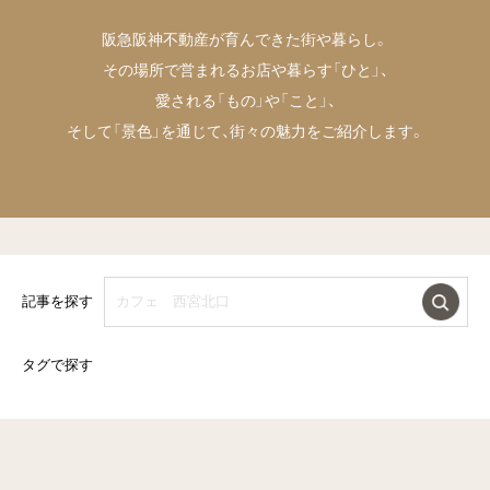
阪急阪神不動産が育んできた街や暮らし。
その場所で営まれるお店や暮らす「ひと」、
愛される「もの」や「こと」、
そして「景色」を通じて、街々の魅力をご紹介します。
記事を探す
タグで探す