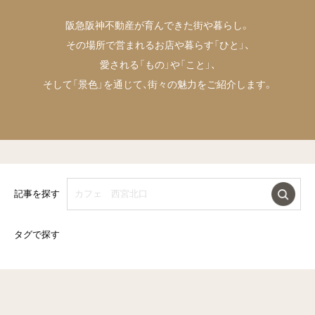
阪急阪神不動産が育んできた街や暮らし。
その場所で営まれるお店や暮らす「ひと」、
愛される「もの」や「こと」、
そして「景色」を通じて、街々の魅力をご紹介します。
記事を探す
タグで探す