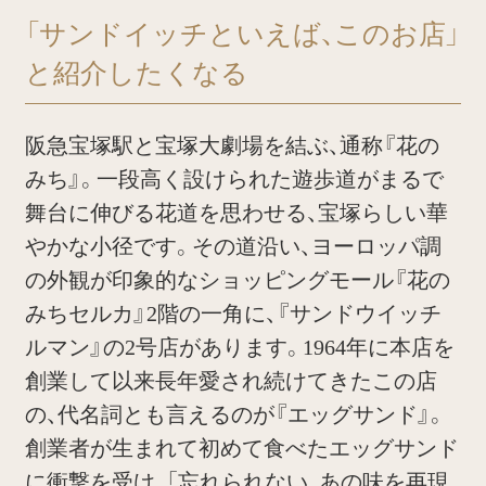
「サンドイッチといえば、このお店」
と紹介したくなる
阪急宝塚駅と宝塚大劇場を結ぶ、通称『花の
みち』。一段高く設けられた遊歩道がまるで
舞台に伸びる花道を思わせる、宝塚らしい華
やかな小径です。その道沿い、ヨーロッパ調
の外観が印象的なショッピングモール『花の
みちセルカ』2階の一角に、『サンドウイッチ
ルマン』の2号店があります。1964年に本店を
創業して以来長年愛され続けてきたこの店
の、代名詞とも言えるのが『エッグサンド』。
創業者が生まれて初めて食べたエッグサンド
に衝撃を受け、「忘れられない、あの味を再現