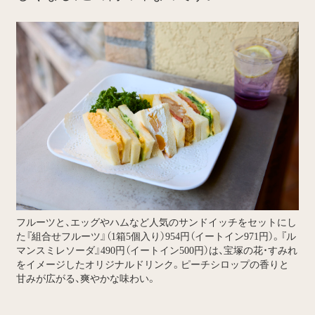
フルーツと、エッグやハムなど人気のサンドイッチをセットにし
た『組合せフルーツ』（1箱5個入り）954円（イートイン971円）。『ル
マンスミレソーダ』490円（イートイン500円）は、宝塚の花・すみれ
をイメージしたオリジナルドリンク。ピーチシロップの香りと
甘みが広がる、爽やかな味わい。