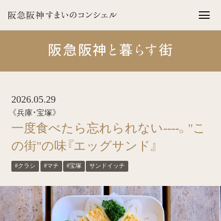
2026.05.29
《兵庫・宝塚》
一度食べたら忘れられない----。"こ
の街"の味『エッグサンド』
#クラシ
#マチ
#宝塚
サンドイッチ