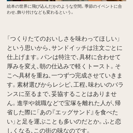
絵本の世界に飛び込んだかのような空間。季節のイベントに合
わせ、飾り付けなども変わるという。
「つくりたてのおいしさを味わってほしい」
という思いから、サンドイッチは注文ごとに
仕上げます。パンは特注で、具材に合わせて
厚みを変え、朝の仕込みで軽くトースト。そ
こへ具材を重ね、一つずつ完成させていきま
す。素材選びからレシピ、工程、味わいのバラ
ンスに至るまで、妥協することはありませ
ん。進学や就職などで宝塚を離れた人が、帰
省した際に「あの『エッグサンド』を食べた
い」と足を運ぶことも多いのだとか。ふと恋
しくなる、この街の味なのです。