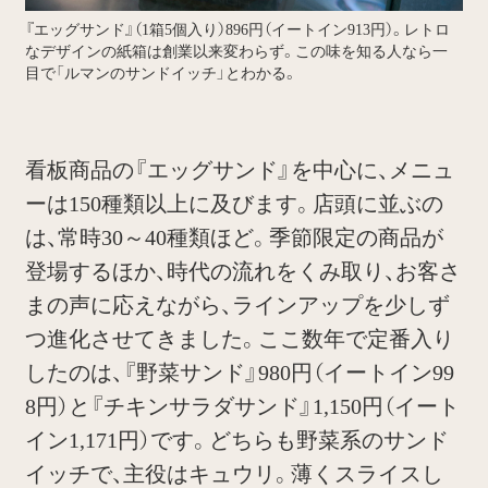
『エッグサンド』（1箱5個入り）896円（イートイン913円）。レトロ
なデザインの紙箱は創業以来変わらず。この味を知る人なら一
目で「ルマンのサンドイッチ」とわかる。
看板商品の『エッグサンド』を中心に、メニュ
ーは150種類以上に及びます。店頭に並ぶの
は、常時30～40種類ほど。季節限定の商品が
登場するほか、時代の流れをくみ取り、お客さ
まの声に応えながら、ラインアップを少しず
つ進化させてきました。ここ数年で定番入り
したのは、『野菜サンド』980円（イートイン99
8円）と『チキンサラダサンド』1,150円（イート
イン1,171円）です。どちらも野菜系のサンド
イッチで、主役はキュウリ。薄くスライスし