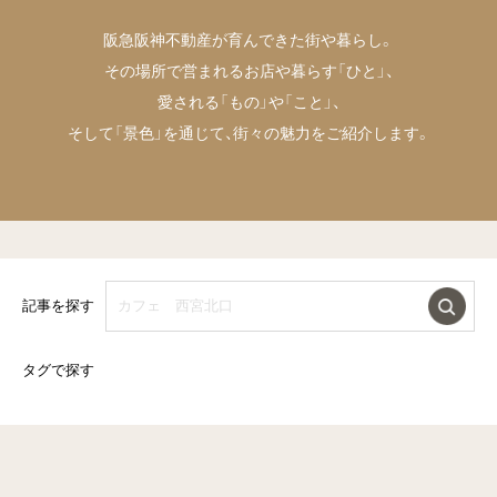
阪急阪神不動産が育んできた街や暮らし。
その場所で営まれるお店や暮らす「ひと」、
愛される「もの」や「こと」、
そして「景色」を通じて、街々の魅力をご紹介します。
記事を探す
タグで探す