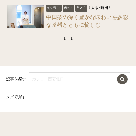
《大阪・野田》
#クラシ
#ヒト
#マチ
中国茶の深く豊かな味わいを多彩
な茶器とともに愉しむ
1｜1
記事を探す
タグで探す