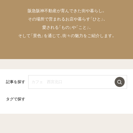
阪急阪神不動産が育んできた街や暮らし。
その場所で営まれるお店や暮らす「ひと」、
愛される「もの」や「こと」、
そして「景色」を通じて、街々の魅力をご紹介します。
記事を探す
タグで探す