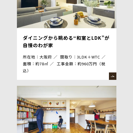
ダイニングから眺める“和室とLDK”が
自慢のわが家
所在地：大阪府
間取り：3LDK＋WTC
面積：約78㎡
工事金額：約960万円（税
込）