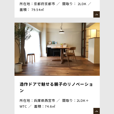
所在地：京都府京都市
間取り： 2LDK
面積： 79.54㎡
造作ドアで魅せる親子のリノベーショ
ン
所在地：兵庫県西宮市
間取り：2LDK＋
WTC
面積：74.6㎡