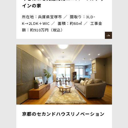
インの家
所在地：兵庫県宝塚市
間取り：3LD･
K→2LDK＋WIC
面積：約60㎡
工事金
額：約910万円（税込）
京都のセカンドハウスリノベーション