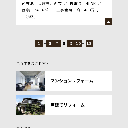
所在地：兵庫県川西市
間取り：4LDK
面積：74.76㎡
工事金額：約1,400万円
（税込）
1
…
6
7
8
9
10
…
18
CATEGORY :
マンションリフォーム
戸建てリフォーム