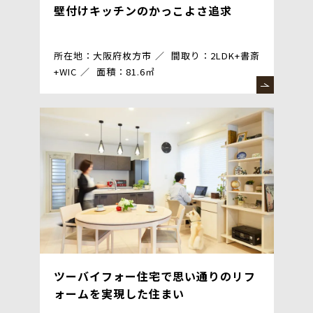
壁付けキッチンのかっこよさ追求
所在地：大阪府枚方市
間取り：2LDK+書斎
+WIC
面積：81.6㎡
ツーバイフォー住宅で思い通りのリフ
ォームを実現した住まい