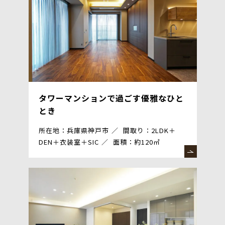
タワーマンションで過ごす優雅なひと
とき
所在地：兵庫県神戸市
間取り：2LDK＋
DEN＋衣装室＋SIC
面積：約120㎡