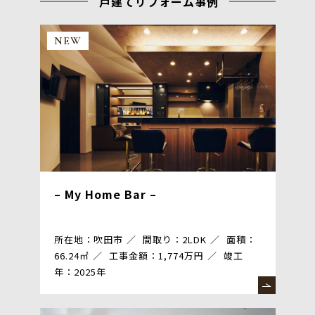
戸建てリフォーム事例
NEW
– My Home Bar –
所在地：吹田市
間取り：2LDK
面積：
66.24㎡
工事金額：1,774万円
竣工
年：2025年