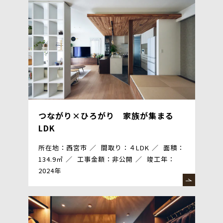
つながり×ひろがり 家族が集まる
LDK
所在地：西宮市
間取り：４LDK
面積：
134.9㎡
工事金額：非公開
竣工年：
2024年