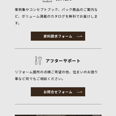
事例集やコンセプトブック、パック商品のご案内な
ど、ボリューム満載のカタログを無料でお届けしま
す。
資料請求フォーム
アフターサポート
リフォーム箇所の点検ご希望の他、住まいのお困り
事など何でもご相談ください。
お問合せフォーム