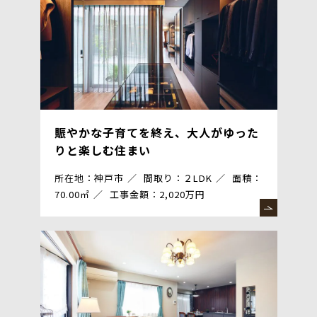
賑やかな子育てを終え、大人がゆった
りと楽しむ住まい
所在地：神戸市
間取り：２LDK
面積：
70.00㎡
工事金額：2,020万円