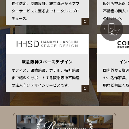
物件選定、空間設計、施工管理からアフ
阪急阪神沿線
ターサービスに至るまでトータルにプロ
不動産の購入
デュース。
の仲介〉へ。
阪急阪神スペースデザイン
イン
オフィス、医療施設、ホテル、福祉施設
国内外から厳
まで幅広くサポートする阪急阪神不動産
や、名作家具
の法人向けデザインサービスです。
明など幅広く