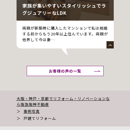
家族が集いやすいスタイリッシュでラ
グジュアリーなLDK
両親が新築時に購入したマンションで私は結婚
する前からもう20年以上住んでいます。両親が
他界して今は妻…
お客様の声の一覧
大阪・神戸・京都でリフォーム・リノベーションな
ら阪急阪神不動産
＞
事例写真
＞
戸建てリフォーム