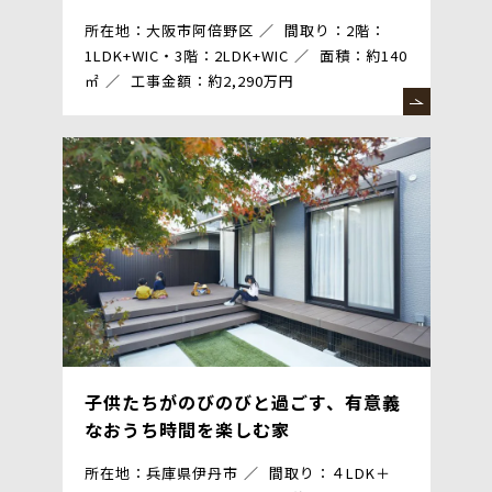
所在地：大阪市阿倍野区
間取り：2階：
1LDK+WIC・3階：2LDK+WIC
面積：約140
㎡
工事金額：約2,290万円
子供たちがのびのびと過ごす、有意義
なおうち時間を楽しむ家
所在地：兵庫県伊丹市
間取り：４LDK＋