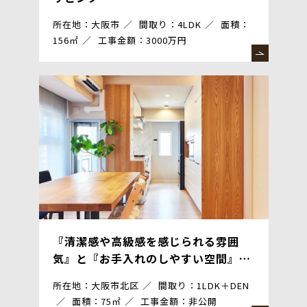
所在地：大阪市
間取り：4LDK
面積：
156㎡
工事金額：3000万円
『清潔感や高級感を感じられる雰囲
気』と『お手入れのしやすい空間』の
融合
所在地：大阪市北区
間取り：1LDK＋DEN
面積：75㎡
工事金額：非公開