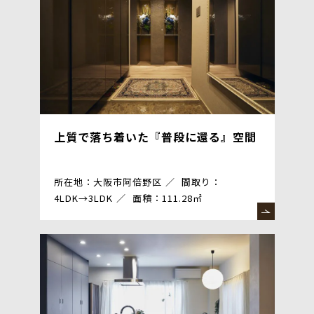
上質で落ち着いた『普段に還る』空間
所在地：大阪市阿倍野区
間取り：
4LDK→3LDK
面積：111.28㎡