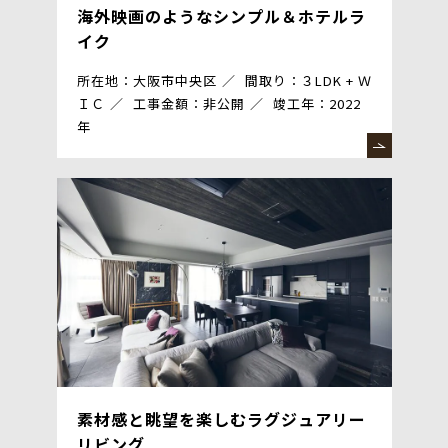
海外映画のようなシンプル＆ホテルラ
イク
所在地：大阪市中央区
間取り：３LDK + Ｗ
ＩＣ
工事金額：非公開
竣工年：2022
年
素材感と眺望を楽しむラグジュアリー
リビング