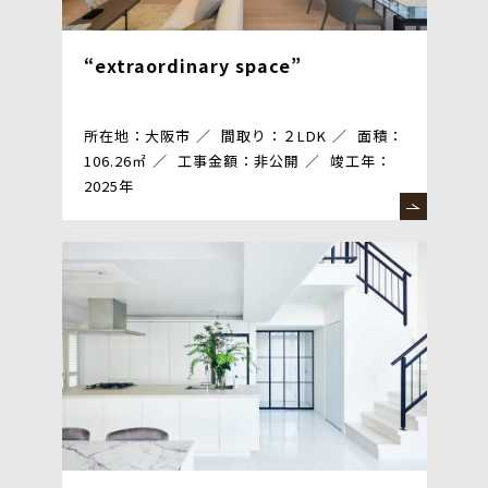
“extraordinary space”
所在地：大阪市
間取り：２LDK
面積：
106.26㎡
工事金額：非公開
竣工年：
2025年