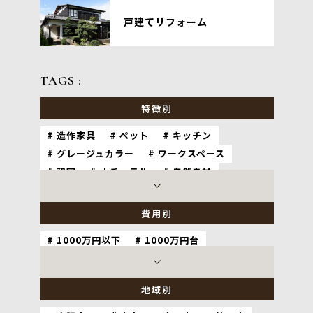
戸建てリフォーム
TAGS :
特徴別
造作家具
ペット
キッチン
グレージュカラー
ワークスペース
和室
ナチュラル
自然素材
バリアフリー
ホテルライク
耐震
費用別
1000万円以下
1000万円台
2000万円台
3000万円以上
地域別