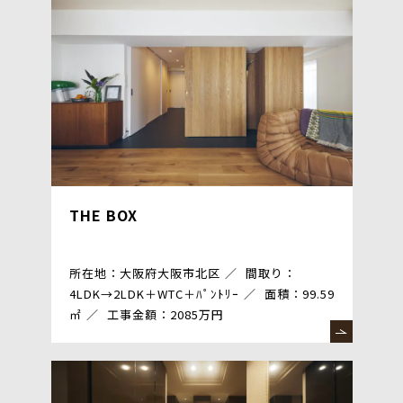
THE BOX
所在地：大阪府大阪市北区
間取り：
4LDK→2LDK＋WTC＋ﾊﾟﾝﾄﾘｰ
面積：99.59
㎡
工事金額：2085万円