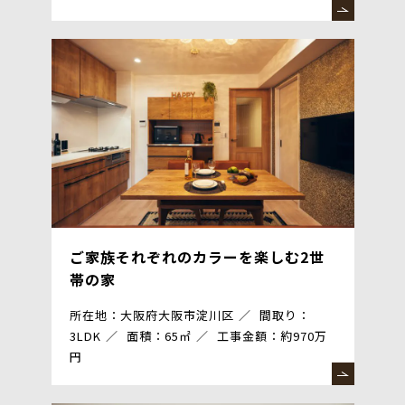
ご家族それぞれのカラーを楽しむ2世
帯の家
所在地：大阪府大阪市淀川区
間取り：
3LDK
面積：65㎡
工事金額：約970万
円