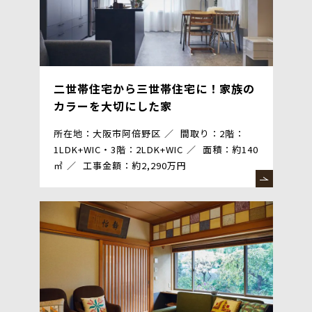
二世帯住宅から三世帯住宅に！家族の
カラーを大切にした家
所在地：大阪市阿倍野区
間取り：2階：
1LDK+WIC・3階：2LDK+WIC
面積：約140
㎡
工事金額：約2,290万円