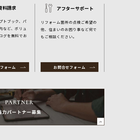
資料請求
アフターサポート
プトブック、パ
リフォーム箇所の点検ご希望の
内など、ボリュ
他、住まいのお困り事など何で
ログを無料でお
もご相談ください。
フォーム
お問合せフォーム