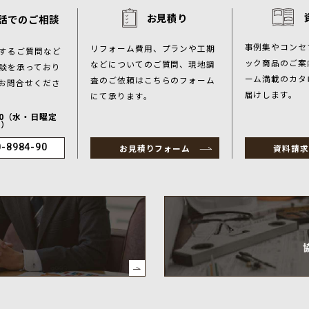
お見積り
話でのご相談
事例集やコンセ
リフォーム費用、プランや工期
するご質問など
ック商品のご案
などについてのご質問、現地調
談を承っており
ーム満載のカタ
査のご依頼はこちらのフォーム
お問合せくださ
届けします。
にて承ります。
:00（水・日曜定
休）
0-8984-90
お見積りフォーム
資料請求