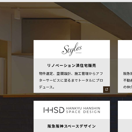
リノベーション済住宅販売
物件選定、空間設計、施工管理からアフ
阪急
ターサービスに至るまでトータルにプロ
不動
デュース。
の仲
阪急阪神スペースデザイン