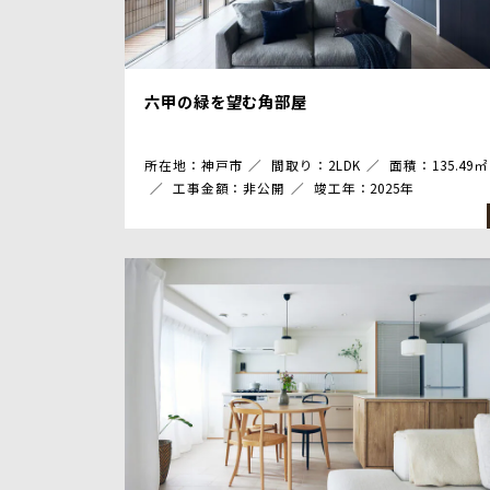
六甲の緑を望む角部屋
所在地：神戸市
間取り：2LDK
面積：135.49㎡
工事金額：非公開
竣工年：2025年