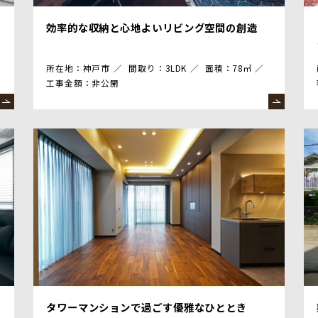
効率的な収納と心地よいリビング空間の創造
所在地：神戸市
間取り：3LDK
面積：78㎡
工事金額：非公開
タワーマンションで過ごす優雅なひととき