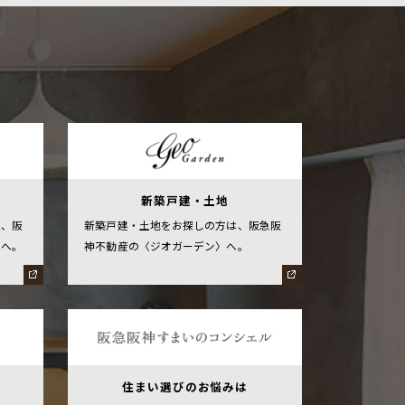
新築戸建・土地
新築戸建・土地をお探しの方は、阪急阪
は、阪
神不動産の〈ジオガーデン〉へ。
〉へ。
住まい選びのお悩みは