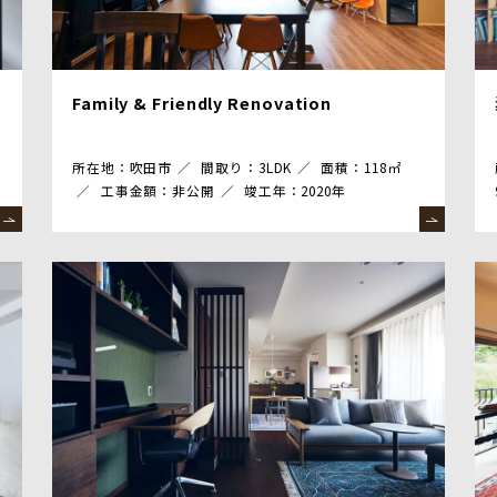
Family & Friendly Renovation
所在地：吹田市
間取り：3LDK
面積：118㎡
工事金額：非公開
竣工年：2020年