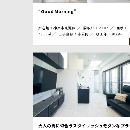
“Good Morning”
所在地：神戸市東灘区
間取り：２LDK
面積：
73.88㎡
工事金額：非公開
竣工年：2022年
大人の男に似合うスタイリッシュモダンなプラ