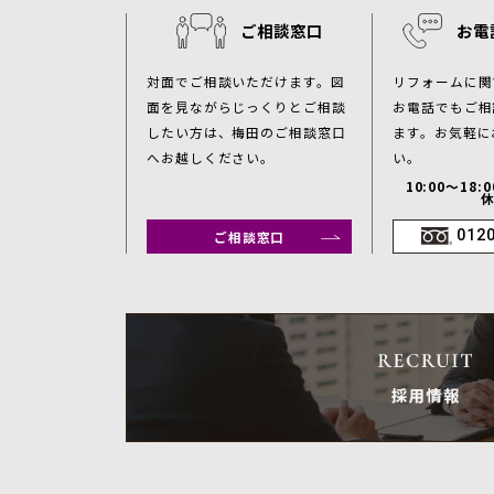
ご相談窓口
お電
対面でご相談いただけます。図
リフォームに関
面を見ながらじっくりとご相談
お電話でもご相
したい方は、梅田のご相談窓口
ます。お気軽に
へお越しください。
い。
10:00～18
012
ご相談窓口