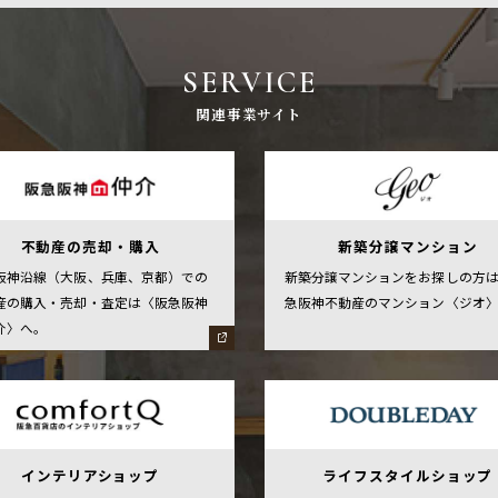
SERVICE
関連事業サイト
不動産の売却・購入
新築分譲マンション
阪神沿線（大阪、兵庫、京都）での
新築分譲マンションをお探しの方
産の購入・売却・査定は〈阪急阪神
急阪神不動産のマンション〈ジオ
介〉へ。
インテリアショップ
ライフスタイルショップ