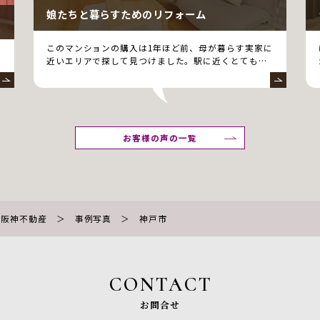
娘たちと暮らすためのリフォーム
このマンションの購入は1年ほど前、母が暮らす実家に
近いエリアで探して見つけました。駅に近くとても便
利…
お客様の声の一覧
急阪神不動産
＞
事例写真
＞
神戸市
CONTACT
お問合せ