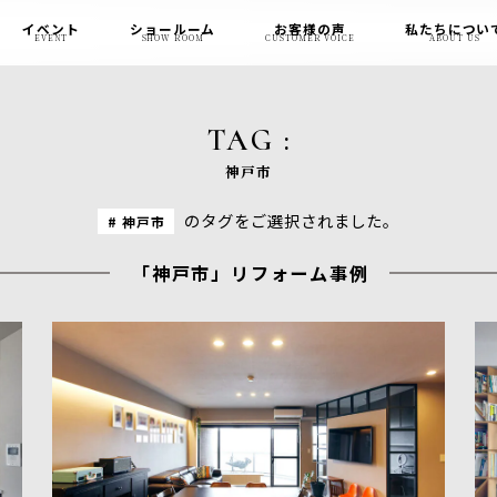
イベント
ショールーム
お客様の声
私たちについ
EVENT
SHOW ROOM
CUSTOMER VOICE
ABOUT US
TAG :
神戸市
のタグをご選択されました。
神戸市
「神戸市」リフォーム事例