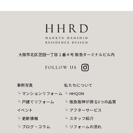
大阪市北区芝田一丁目１番４号
阪急ターミナルビル内
FOLLOW US
事例写真
私たちについて
マンションリフォーム
HHQON
戸建てリフォーム
阪急阪神が誇る3つの品質
イベント
アフターサービス
更新情報
スタッフ紹介
ブログ・コラム
リフォームの流れ