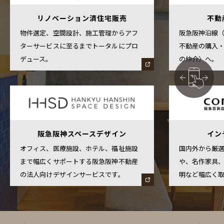
リノベーション済住宅販売
不動
物件選定、空間設計、施工管理からアフ
阪急阪神沿線
ターサービスに至るまでトータルにプロ
不動産の購入
デュース。
の仲介〉へ。
阪急阪神スペースデザイン
イン
オフィス、医療施設、ホテル、福祉施設
国内外から厳
まで幅広くサポートする阪急阪神不動産
や、名作家具
の法人向けデザインサービスです。
明など幅広く