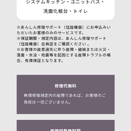
システムキッチン・ユニットバス・
洗面化粧台・トイレ
※あんしん修理サポート（住設機器）にお申込みい
ただいたお客様のみのサービスです。
※保証期間・規定内容は、あんしん修理サポート
（住設機器）会員証をご確認ください 。
※お客様の故意過失に伴う故障・破損または火災・
落雷・水没・地震等を起因とする故障トラブルの場
合、有償保証となります。
修理代無料
無償修理規定内の故障であれば、お客様のご
負担は一切ございません。
修理回数無制限