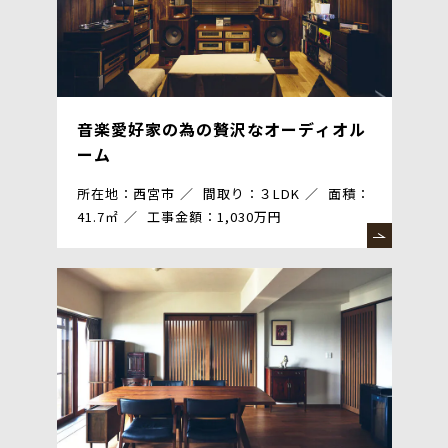
音楽愛好家の為の贅沢なオーディオル
ーム
所在地：西宮市
間取り：３LDK
面積：
41.7㎡
工事金額：1,030万円