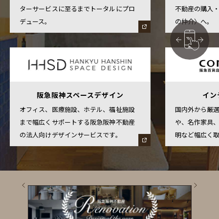
ターサービスに至るまでトータルにプロ
不動産の購入
デュース。
の仲介〉へ。
阪急阪神スペースデザイン
イン
オフィス、医療施設、ホテル、福祉施設
国内外から厳
まで幅広くサポートする阪急阪神不動産
や、名作家具
の法人向けデザインサービスです。
明など幅広く