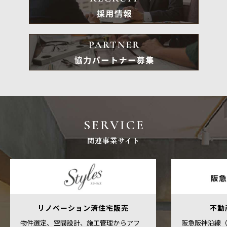
SERVICE
関連事業サイト
リノベーション済住宅販売
不動
物件選定、空間設計、施工管理からアフ
阪急阪神沿線