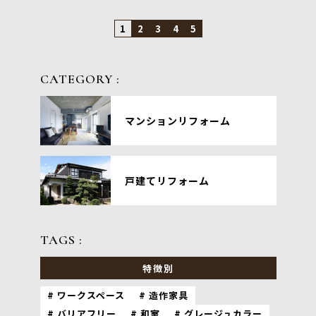
1
2
3
4
5
CATEGORY :
マンションリフォーム
戸建てリフォーム
TAGS :
特徴別
ワークスペース
造作家具
バリアフリー
和室
グレージュカラー