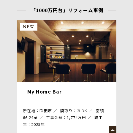
「1000万円台」リフォーム事例
NEW
– My Home Bar –
所在地：吹田市
間取り：2LDK
面積：
66.24㎡
工事金額：1,774万円
竣工
年：2025年