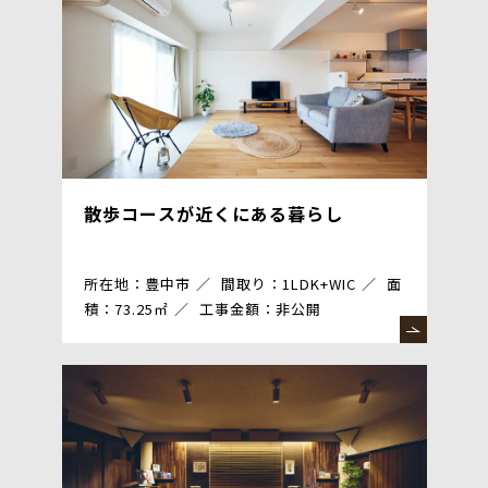
散歩コースが近くにある暮らし
所在地：豊中市
間取り：1LDK+WIC
面
積：73.25㎡
工事金額：非公開