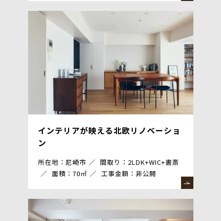
インテリアが映える北欧リノベーショ
ン
所在地：尼崎市
間取り：2LDK+WIC+書斎
面積：70㎡
工事金額：非公開