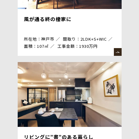
風が通る終の棲家に
所在地：神戸市
間取り：2LDK+S+WIC
面積：107㎡
工事金額：1930万円
リビングに”書”のある暮らし