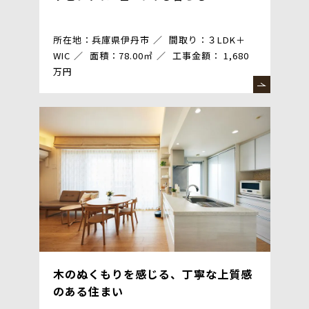
所在地：兵庫県伊丹市
間取り：３LDK＋
WIC
面積：78.00㎡
工事金額： 1,680
万円
木のぬくもりを感じる、丁寧な上質感
のある住まい