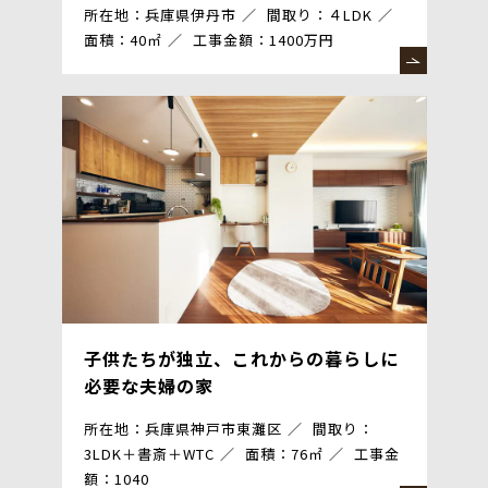
所在地：兵庫県伊丹市
間取り：４LDK
面積：40㎡
工事金額：1400万円
子供たちが独立、これからの暮らしに
必要な夫婦の家
所在地：兵庫県神戸市東灘区
間取り：
3LDK＋書斎＋WTC
面積：76㎡
工事金
額：1040