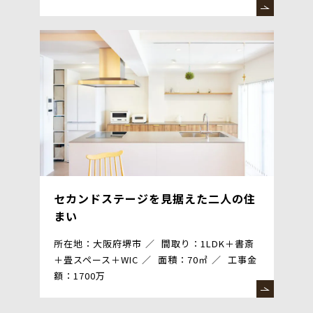
セカンドステージを見据えた二人の住
まい
所在地：大阪府堺市
間取り：1LDK＋書斎
＋畳スペース＋WIC
面積：70㎡
工事金
額：1700万