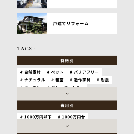
戸建てリフォーム
TAGS :
特徴別
自然素材
ペット
バリアフリー
ナチュラル
和室
造作家具
耐震
キッチン
グレージュカラー
ワークスペース
ホテルライク
費用別
1000万円以下
1000万円台
2000万円台
3000万円以上