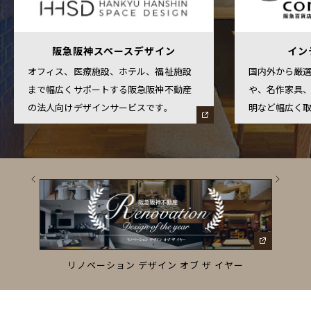
阪急阪神スペースデザイン
イン
オフィス、医療施設、ホテル、福祉施設
国内外から厳
まで幅広くサポートする阪急阪神不動産
や、名作家具
の法人向けデザインサービスです。
明など幅広く
ーズ
リノベーション デザイン オブ ザ イヤー