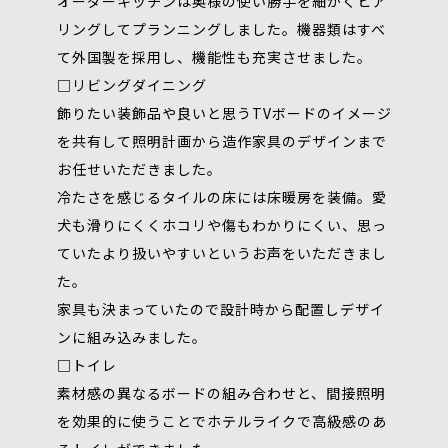
オーダーキッチンは奥様の使い勝手を細かくヒア
リングしてプランニングしました。機器類はすべ
て外国製を採用し、機能性も充実させました。
□リビングダイニング
飾りたい装飾品や良いと思うTVボードのイメージ
を共有して照明計画から造作家具のデザインまで
お任せいただきました。
冷たさを感じるタイルの床には床暖房を装備。愛
犬も滑りにくくホコリや傷もわかりにくい、思っ
ていたより扱いやすいというお声をいただきまし
た。
家具も決まっていたので設計時から配置しデザイ
ンに組み込みました。
□トイレ
素材感の異なるボードの組み合わせと、間接照明
を効果的に使うことでホテルライクで高級感のあ