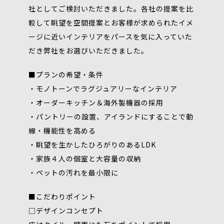
社としてご検討いただきました。各社の提案を比
較して眺望を空間提案とお客様が求められたイメ
ージに近いインテリアをパースを気に入っていた
だき弊社をお選びいただきました。
■プランの希望・条件
・モノトーンでラグジュアリーなインテリア
・オーダーキッチン＆海外製機器の採用
・パントリーの設置、アイランドにすることで動
線・機能性を高める
・眺望を生かしたひろがりのあるLDK
・家族４人の個室と大容量の収納
・ペットの汚れを最小限に
■こだわりポイント
□デザインコンセプト