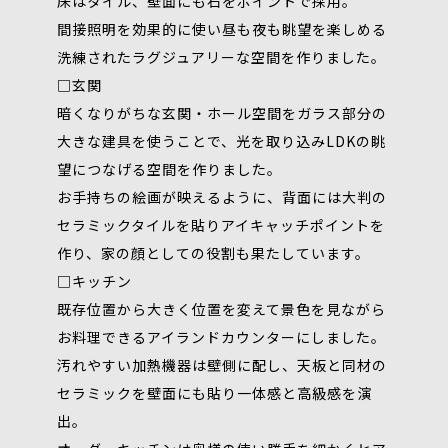
床はタイル、壁面にも石をポイントで採用。
間接照明を効果的に使い昼も夜も眺望を楽しめる
洗練されたラグジュアリーな空間を作りました。
□玄関
暗くなりがちな玄関・ホール空間をガラス部分の
大きな建具を使うことで、光を取り込みLDKの眺
望につなげる空間を作りました。
お手持ちの絵画が映えるように、背面には大判の
セラミックタイルを貼りアイキャッチポイントを
作り、家の顔としての役割も果たしています。
□キッチン
既存位置から大きく位置を変えて景色を見ながら
お料理できるアイランドカウンターにしました。
汚れやすい加熱機器は壁側に配し、天板と同材の
セラミックを壁面にも貼り一体感と高級感を演
出。