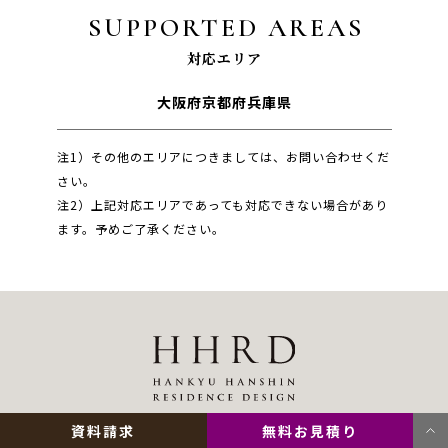
SUPPORTED AREAS
対応エリア
大阪府
京都府
兵庫県
注1）その他のエリアにつきましては、お問い合わせくだ
さい。
注2）上記対応エリアであっても対応できない場合があり
ます。予めご了承ください。
資料請求
無料お見積り
大阪市北区芝田一丁目１番４号
阪急ターミナルビル内