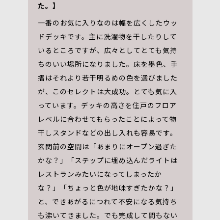
た。】
一番のお気に入りなのは幅を広くしたウッ
ドデッキです。主に洗濯物を干したりして
いるところですが、広々としてとても気持
ちのいい場所になりました。床を墨色、手
摺はそれより若干明るめの色を選びました
が、このセレクトは大成功。とても気に入
っています。デッキの高さを住戸のフロア
レベルに合わせてもらったことによって物
干しスタンドなどの出し入れも容易です。
玄関前の空間は「あまりにオープン過ぎた
かな？」「ステップに埋め込んだライトは
レストランみたいになってしまったか
な？」「ちょっと色が地味すぎたかな？」
と、できあがるにつれて不安になる気持ち
も沸いてきました。でも完成して間もない