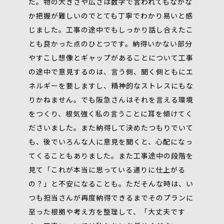
た。物の大きさや広さは数字で言われてもなかな
か把握が難しいのでとても丁寧でわかり易いと感
じました。工事の途中でもしっかり話し合えたこ
とも良かった点のひとつです。納得いかない部分
やすこし想像とギャップがあることについて工事
の途中で意見するのは、言う側、聞く側ともにエ
ネルギーを要しますし、精神的なストレスにもな
りかねません。でも阪急さんはそれを言える環境
をつくり、根気強く私の言うことに耳を傾けてく
ださいました。また納得して決めたつもりでいて
も、後でいろんな人に意見を聞くと、心配になっ
てくることもありました。また工事途中の段階を
見て「これが本当に思っている通りに仕上がる
の？」と不安になることも。ただそんな時は、い
つも担当さんが再度納得できるまでそのプランに
至った根拠や考え方を整理して、「大丈夫です