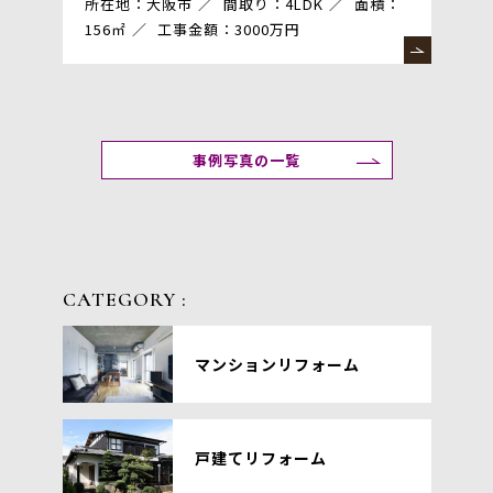
所在地：大阪市
間取り：4LDK
面積：
156㎡
工事金額：3000万円
事例写真の一覧
CATEGORY :
マンションリフォーム
戸建てリフォーム