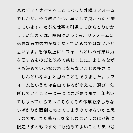
思わず早く実行することになった外構リフォーム
でしたが、やり終えた今、早くして良かったと感
じています。たぶん仕事を引退してからとりかか
っていたのでは、時間はあっても、リフォームに
必要な気力体力がなくなっているのではないかと
思います。想像以上にリフォームという作業は力
を要するものだと改めて感じました。楽しみなが
らも決めていかなければならないことの多さに
「しんどいなぁ」と思うこともありました。リフ
ォームというのは自由であるがゆえに、選び、決
断していくこと一つ一つに力が要ります。年老い
てしまってからではおそらくその作業を楽しめな
いばかりか面倒に感じてしまうのではないかと思
うのです。また暮らしを楽しむというのは老後に
限定せずとも今すぐにも始めてよいことと気づき