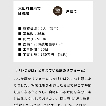
大阪府和泉市
戸建て
M様邸
家族構成：2人（親子）
築年数：36年
間取り：5LDK
面積：200(敷地面積）㎡
工事期間：60日
工事金額：730万円 (税込)
【「いつかは」と考えていた庭のリフォーム】
いつか庭をリフォームしなければといつも頭にあ
りました。将来仕事を引退したら家で過ごす時間
も長くなるだろうし、自宅にいる時間を存分に楽
しめるようにしておきたい、特に庭は“楽しめる
庭”にしたいと思っていました。しかしそれは