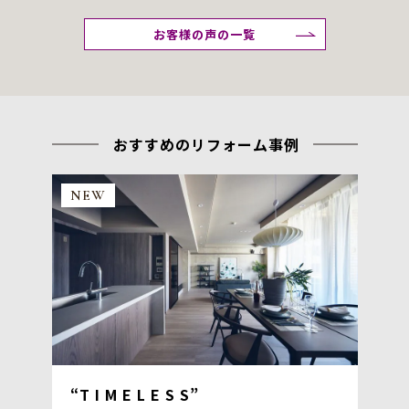
お客様の声の一覧
おすすめのリフォーム事例
NEW
“T I M E L E S S”