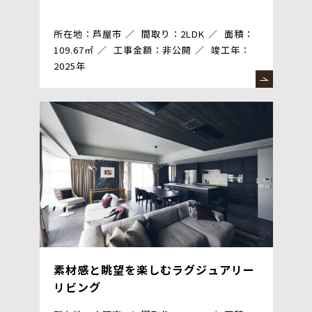
所在地：芦屋市
間取り：2LDK
面積：
109.67㎡
工事金額：非公開
竣工年：
2025年
素材感と眺望を楽しむラグジュアリー
リビング