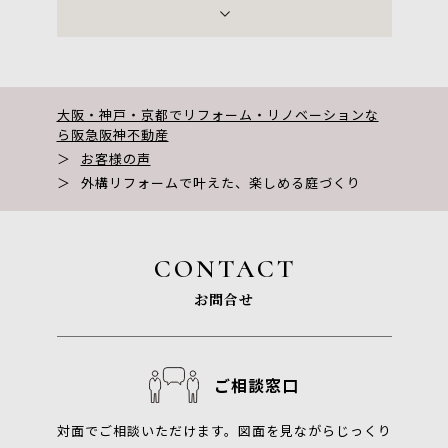
神戸市
尼崎市
西宮市
宝塚市
芦屋市
伊丹市
川西市
京都市
大阪・神戸・京都でリフォーム・リノベーションな
ら阪急阪神不動産
＞
お客様の声
＞
外構リフォームで叶えた、楽しめる庭づくり
CONTACT
お問合せ
ご相談窓口
対面でご相談いただけます。図面を見ながらじっくり