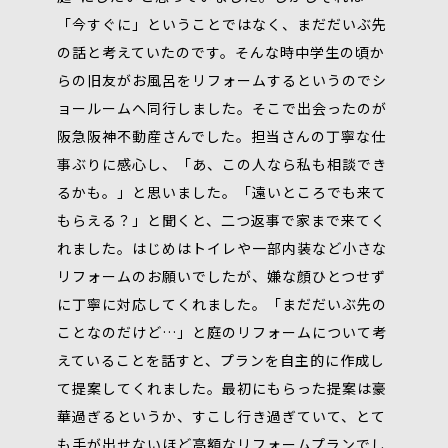
「今すぐに」ということではなく、まだだいぶ先
の話と考えていたのです。そんな時中学生の頃か
らの旧友がお風呂をリフォームするというのでシ
ョールームへ同行しました。そこで出会ったのが
阪急阪神不動産さんでした。担当さんの丁寧な仕
事ぶりに感心し、「あ、この人なら私も相談でき
るかも。」と思いました。「遠いところでも来て
もらえる？」と聞くと、二つ返事で家まで来てく
れました。はじめはトイレや一部内装など小さな
リフォームのお願いでしたが、嫌な顔ひとつせず
に丁寧に対応してくれました。「まだだいぶ先の
ことなのだけど…」と庭のリフォームについて考
えていることを話すと、プランを自主的に作成し
て提案してくれました。最初にもらった提案は豪
華過ぎるというか、すこし行き過ぎていて、とて
も手が出せないほど高額なリフォームプランでし