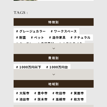
TAGS :
特徴別
グレージュカラー
ワークスペース
耐震
ペット
造作家具
ナチュラル
キッチン
自然素材
ホテルライク
和室
バリアフリー
費用別
1000万円以下
1000万円台
2000万円台
3000万円以上
地域別
大阪市
豊中市
吹田市
箕面市
池田市
茨木市
高槻市
枚方市