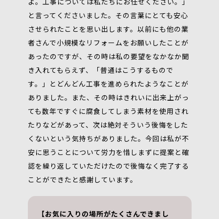
よ。工事については私たちにお任せください。」
と言ってくださいました。その言葉にとても安心
させられたことを思い出します。以前にも他の業
者さんで小規模なリフォームをお願いしたことが
あったのですが、その時は私の要望をなかなか聞
き入れてもらえず、「普通はこうするもので
す。」とどんどん工事を進められたようなことが
ありました。また、その時はきれいに出来上がっ
ても数年ですぐに腐食してしまう素材を使用され
たりなどがあって、次は絶対そういう後悔をした
くないという気持ちがありました。今回は私が不
安に思うことについて労力を惜しまずに提案と確
認を繰り返していただけたので後悔なく完了する
ことができたと感謝しています。
【お気に入りの場所がたくさんできまし