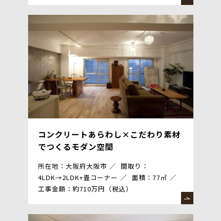
コンクリートあらわし×こだわり素材
でつくるモダン空間
所在地：大阪府大阪市
間取り：
4LDK→2LDK+畳コーナー
面積：77㎡
工事金額：約710万円（税込）