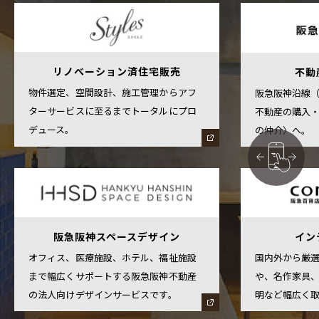
リノベーション済住宅販売
不動
物件選定、空間設計、施工管理からアフ
阪急阪神沿線
ターサービスに至るまでトータルにプロ
不動産の購入
デュース。
の仲介〉へ。
阪急阪神スペースデザイン
イン
オフィス、医療施設、ホテル、福祉施設
国内外から厳
まで幅広くサポートする阪急阪神不動産
や、名作家具
の法人向けデザインサービスです。
明など幅広く