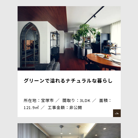
グリーンで溢れるナチュラルな暮らし
所在地：宝塚市
間取り：3LDK
面積：
121.9㎡
工事金額：非公開