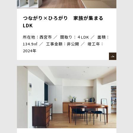
つながり×ひろがり 家族が集まる
LDK
所在地：西宮市
間取り：４LDK
面積：
134.9㎡
工事金額：非公開
竣工年：
2024年