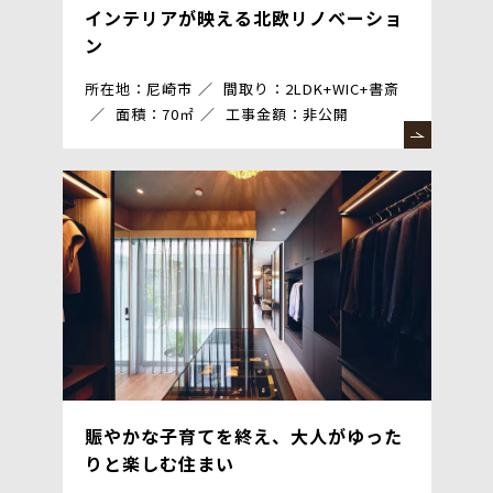
インテリアが映える北欧リノベーショ
ン
所在地：尼崎市
間取り：2LDK+WIC+書斎
面積：70㎡
工事金額：非公開
賑やかな子育てを終え、大人がゆった
りと楽しむ住まい