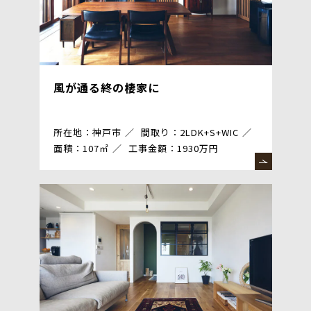
風が通る終の棲家に
所在地：神戸市
間取り：2LDK+S+WIC
面積：107㎡
工事金額：1930万円