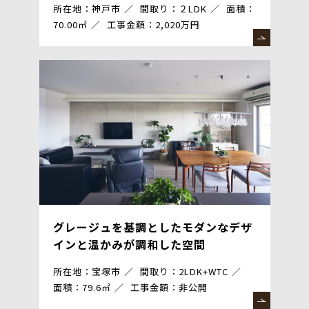
所在地：神戸市
間取り：２LDK
面積：
70.00㎡
工事金額：2,020万円
グレージュを基調としたモダンなデザ
インと温かみが調和した空間
所在地：宝塚市
間取り：2LDK+WTC
面積：79.6㎡
工事金額：非公開