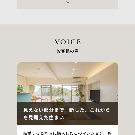
芦屋市
伊丹市
川西市
京都市
VOICE
お客様の声
見えない部分まで一新した、これから
を見据えた住まい
結婚すると同時に購入したこのマンション。も