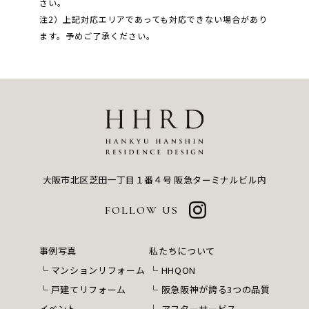
さい。
注2）上記対応エリアであっても対応できない場合があり
ます。予めご了承ください。
大阪市北区芝田一丁目１番４号
阪急ターミナルビル内
FOLLOW US
事例写真
私たちについて
マンションリフォーム
HHQON
戸建てリフォーム
阪急阪神が誇る3つの品質
イベント
アフターサービス