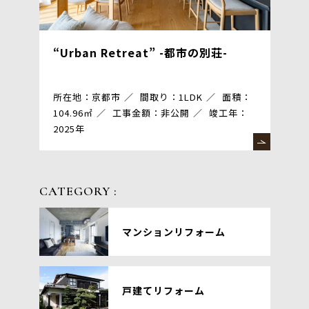
“Urban Retreat” -都市の別荘-
所在地：京都市
間取り：1LDK
面積：
104.96㎡
工事金額：非公開
竣工年：
2025年
CATEGORY :
マンションリフォーム
戸建てリフォーム