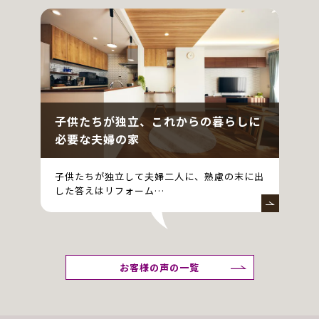
子供たちが独立、これからの暮らしに
必要な夫婦の家
子供たちが独立して夫婦二人に、熟慮の末に出
した答えはリフォーム…
お客様の声の一覧