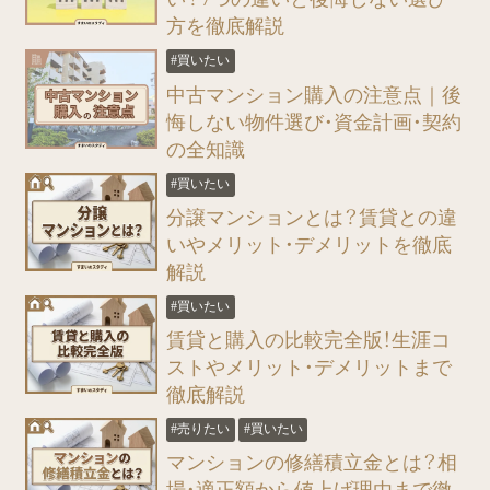
方を徹底解説
#買いたい
中古マンション購入の注意点｜後
悔しない物件選び・資金計画・契約
の全知識
#買いたい
分譲マンションとは？賃貸との違
いやメリット・デメリットを徹底
解説
#買いたい
賃貸と購入の比較完全版！生涯コ
ストやメリット・デメリットまで
徹底解説
#売りたい
#買いたい
マンションの修繕積立金とは？相