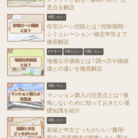
意点を解説
#買いたい
住宅ローン控除とは？控除期間・
シミュレーション・確定申告まで
徹底解説
#マネー
#売りたい
#買いたい
地価公示価格とは？調べ方や路線
価との違いを徹底解説
#買いたい
マンション購入の注意点とは？後
悔しないために知っておきたい基
礎知識を紹介
#買いたい
新築と中古どっちがいい？費用・
税金・資産価値で後悔しない選び