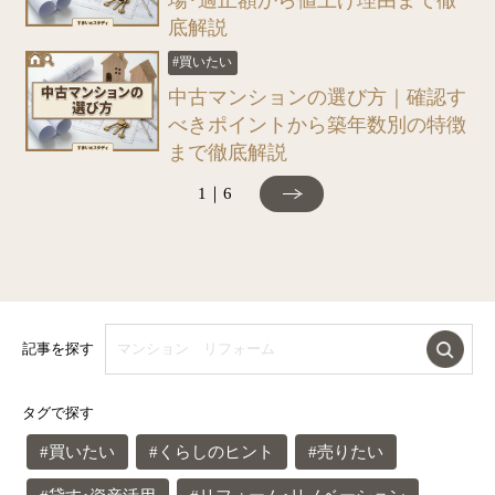
場・適正額から値上げ理由まで徹
底解説
#買いたい
中古マンションの選び方｜確認す
べきポイントから築年数別の特徴
まで徹底解説
1｜6
記事を探す
タグで探す
#買いたい
#くらしのヒント
#売りたい