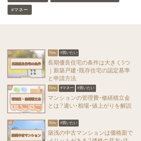
#マネー
#買いたい
長期優良住宅の条件は大きく5つ
｜新築戸建・既存住宅の認定基準
と申請方法
#マネー
#買いたい
マンションの管理費・修繕積立金
とは？違い・相場・値上がりを解説
#買いたい
築浅の中古マンションは価格面で
メリットがある？価格の見方・注