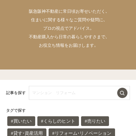
阪急阪神不動産に常日頃お寄せいただく、
住まいに関する様々なご質問や疑問に、
プロの視点でアドバイス。
不動産購入から日常の暮らしやすさまで、
お役立ち情報をお届けします。
記事を探す
タグで探す
#買いたい
#くらしのヒント
#売りたい
#貸す・資産活用
#リフォーム・リノベーション