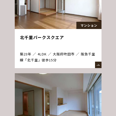
マンション
北千里パークスクエア
築23年
4LDK
大阪府吹田市
阪急千里
線「北千里」徒歩15分