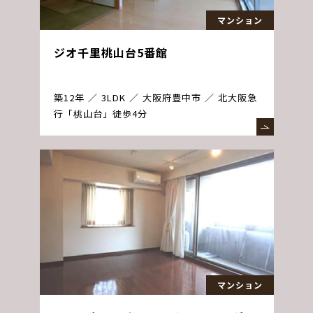
マンション
ジオ千里桃山台5番館
築12年
3LDK
大阪府豊中市
北大阪急
行「桃山台」徒歩4分
マンション