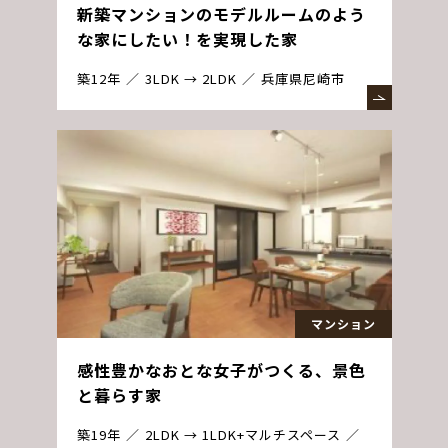
新築マンションのモデルルームのよう
な家にしたい！を実現した家
築12年
3LDK → 2LDK
兵庫県尼崎市
マンション
感性豊かなおとな女子がつくる、景色
と暮らす家
築19年
2LDK → 1LDK+マルチスペース