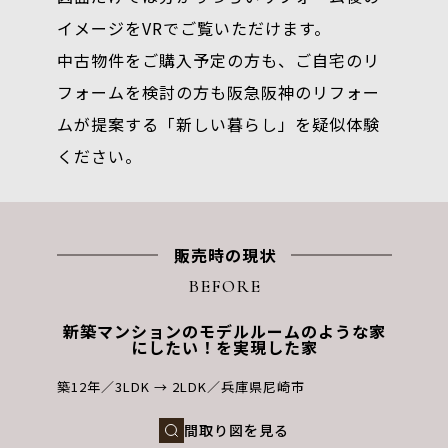
イメージをVRでご覧いただけます。
中古物件をご購入予定の方も、ご自宅のリ
フォームを検討の方も
阪急阪神のリフォー
ムが提案する「新しい暮らし」を疑似体験
ください。
販売時の現状
BEFORE
新築マンションのモデルルームのような家
にしたい！を実現した家
築12年
3LDK → 2LDK
兵庫県尼崎市
間取り図を見る