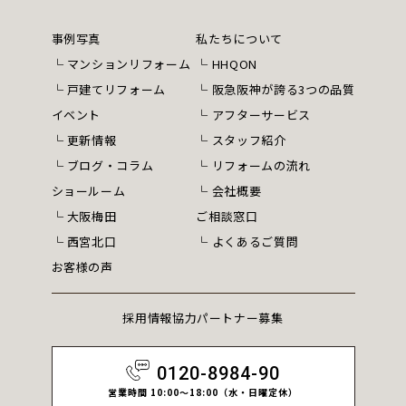
事例写真
私たちについて
マンションリフォーム
HHQON
戸建てリフォーム
阪急阪神が誇る3つの品質
イベント
アフターサービス
更新情報
スタッフ紹介
ブログ・コラム
リフォームの流れ
ショールーム
会社概要
大阪梅田
ご相談窓口
西宮北口
よくあるご質問
お客様の声
採用情報
協力パートナー募集
0120-8984-90
営業時間 10:00～18:00（水・日曜定休）