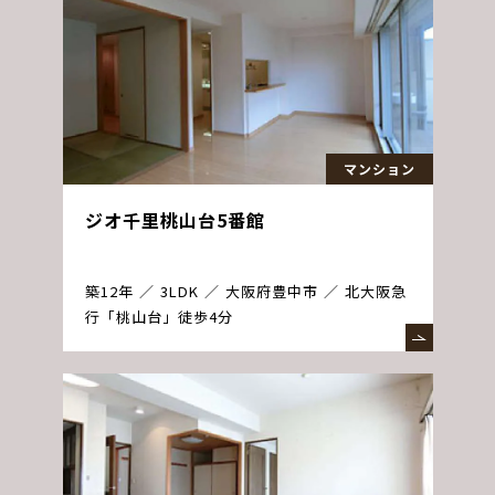
マンション
ジオ千里桃山台5番館
築12年
3LDK
大阪府豊中市
北大阪急
行「桃山台」徒歩4分