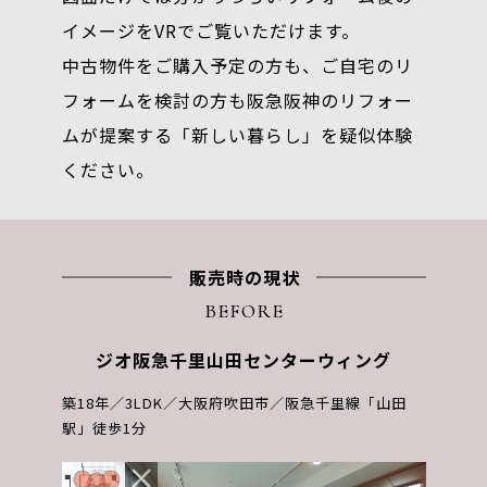
イメージをVRでご覧いただけます。
中古物件をご購入予定の方も、ご自宅のリ
フォームを検討の方も
阪急阪神のリフォー
ムが提案する「新しい暮らし」を疑似体験
ください。
販売時の現状
BEFORE
ジオ阪急千里山田センターウィング
築18年
3LDK
大阪府吹田市
阪急千里線「山田
駅」徒歩1分