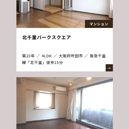
マンション
北千里パークスクエア
築23年
4LDK
大阪府吹田市
阪急千里
線「北千里」徒歩15分