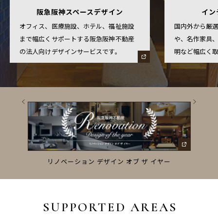
阪急阪神スペースデザイン
イン
オフィス、医療施設、ホテル、福祉施設
国内外から厳
まで幅広くサポートする阪急阪神不動産
や、名作家具
の法人向けデザインサービスです。
明など幅広く
ーズ
リノベーション デザイン オブ ザ イヤー
SUPPORTED AREAS