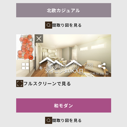
北欧カジュアル
間取り図を見る
フルスクリーンで見る
和モダン
間取り図を見る