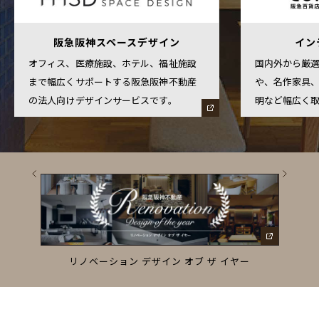
阪急阪神スペースデザイン
イン
オフィス、医療施設、ホテル、福祉施設
国内外から厳
まで幅広くサポートする阪急阪神不動産
や、名作家具
の法人向けデザインサービスです。
明など幅広く
ーズ
リノベーション デザイン オブ ザ イヤー