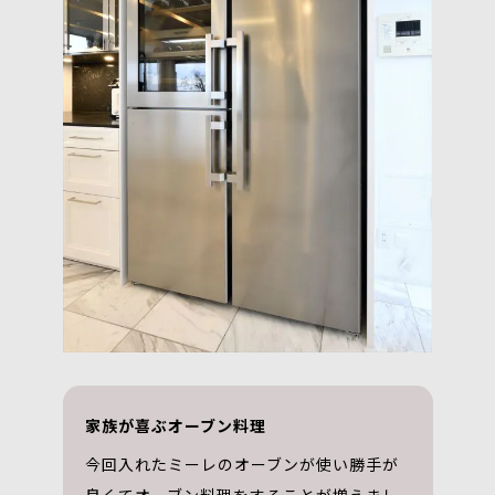
家族が喜ぶオーブン料理
今回入れたミーレのオーブンが使い勝手が