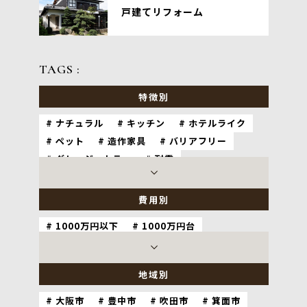
戸建てリフォーム
TAGS :
特徴別
ナチュラル
キッチン
ホテルライク
ペット
造作家具
バリアフリー
グレージュカラー
耐震
ワークスペース
和室
自然素材
費用別
1000万円以下
1000万円台
2000万円台
3000万円以上
地域別
大阪市
豊中市
吹田市
箕面市