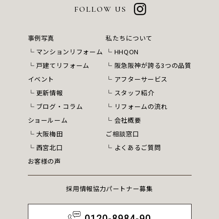
FOLLOW US
事例写真
私たちについて
マンションリフォーム
HHQON
戸建てリフォーム
阪急阪神が誇る3つの品質
イベント
アフターサービス
更新情報
スタッフ紹介
ブログ・コラム
リフォームの流れ
ショールーム
会社概要
大阪梅田
ご相談窓口
西宮北口
よくあるご質問
お客様の声
採用情報
協力パートナー募集
0120-8984-90