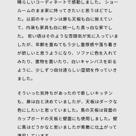
晴らしいコーディネートで感動しました。 ショー
ルームのまま家に持ってきたいと思うほどでし
た。以前のキッチンは扉も天板も白に揃えてい
て、内装も家具も白に統一した真っ白な家でし
た。 若い頃はそのような雰囲気が気に入っていま
したが、年齢を重ねてもう少し重厚感や落ち着き
が欲しいと思うようになり、ソファに色を入れて
みたり、置物を置いたり、白いキャンバスを彩る
ように、少しずつ自分達らしい空間を作っていき
ました。
そういった気持ちがあったので新しいキッチン
も、扉は白と決めていましたが、天板はダークな
色にしたいと思っていました。黒の天板は背面の
カップボードの天板と壁面にも使用しました。壁
に黒はどうかなと思いましたが素敵に仕上がって
満足しています。