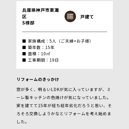
兵庫県神戸市東灘
区
戸建て
S様邸
家族構成：5人（ご夫婦+お子様）
築年数：15年
面積：10㎡
工事期間：19日
リフォームのきっかけ
窓が多く、明るいLDKが気に入っていますが、ミ
ーレ製キッチンの色焼けが気になっていました。
家を建てて15年が経ち経年劣化だろうと思い、そ
ろそろ交換しようかなとリフォームを考え始めま
した。