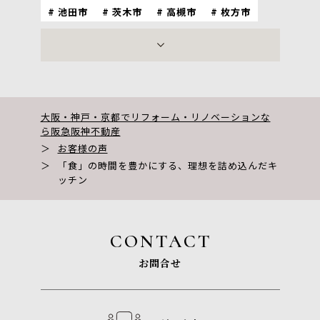
池田市
茨木市
高槻市
枚方市
神戸市
尼崎市
西宮市
宝塚市
芦屋市
伊丹市
川西市
京都市
大阪・神戸・京都でリフォーム・リノベーションな
ら阪急阪神不動産
＞
お客様の声
＞
「食」の時間を豊かにする、理想を詰め込んだキ
ッチン
CONTACT
お問合せ