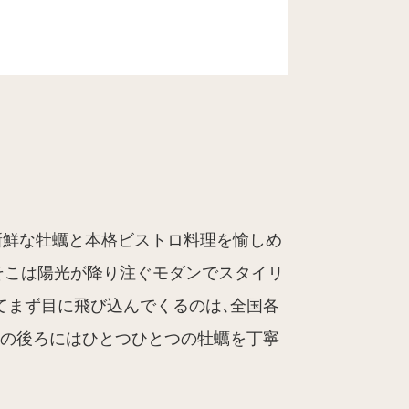
の通り、新鮮な牡蠣と本格ビストロ料理を愉しめ
そこは陽光が降り注ぐモダンでスタイリ
てまず目に飛び込んでくるのは、全国各
スの後ろにはひとつひとつの牡蠣を丁寧