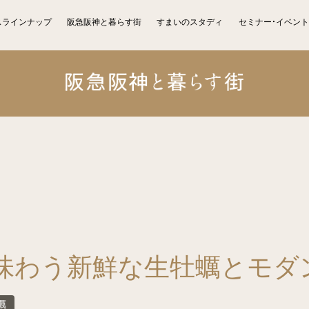
スラインナップ
阪急阪神と暮らす街
すまいのスタディ
セミナー・イベント
味わう新鮮な生牡蠣とモダ
蠣