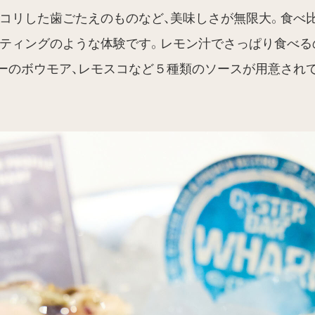
リコリした歯ごたえのものなど、美味しさが無限大。食べ
スティングのような体験です。レモン汁でさっぱり食べる
ーのボウモア、レモスコなど５種類のソースが用意され