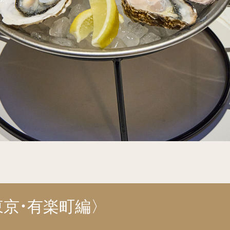
京・有楽町編〉