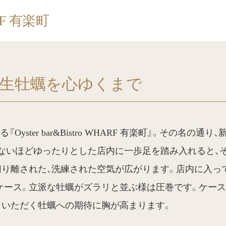
ARF 有楽町
生牡蠣を心ゆくまで
yster bar&Bistro WHARF 有楽町』。その名
えないほどゆったりとした店内に一歩足を踏み入れると、
り離された、洗練された空気が広がります。店内に入っ
ケース。立派な牡蠣がズラリと並ぶ様は圧巻です。ケー
らいただく牡蠣への期待に胸が高まります。