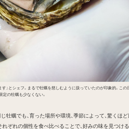
ます」とシェフ。まるで牡蠣を慈しむように扱っていたのが印象的。この日
限定の牡蠣も少なくない。
じ牡蠣でも、育った場所や環境、季節によって、驚くほど
それぞれの個性を食べ比べることで、好みの味を見つけ