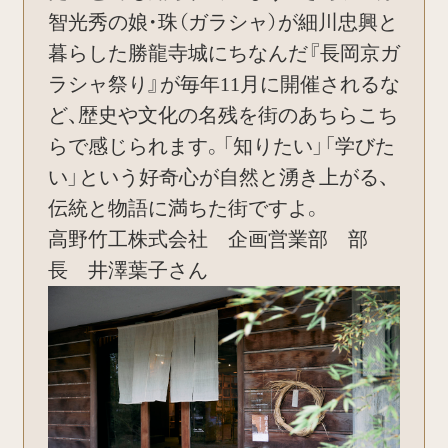
智光秀の娘・珠（ガラシャ）が細川忠興と
暮らした勝龍寺城にちなんだ『長岡京ガ
ラシャ祭り』が毎年11月に開催されるな
ど、歴史や文化の名残を街のあちらこち
らで感じられます。「知りたい」「学びた
い」という好奇心が自然と湧き上がる、
伝統と物語に満ちた街ですよ。
高野竹工株式会社 企画営業部 部
長 井澤葉子さん