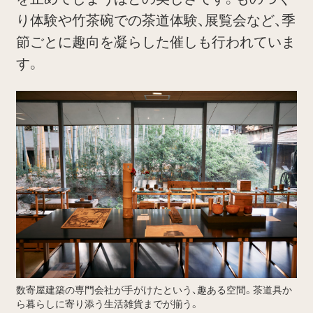
り体験や竹茶碗での茶道体験、展覧会など、季
節ごとに趣向を凝らした催しも行われていま
す。
数寄屋建築の専門会社が手がけたという、趣ある空間。茶道具か
ら暮らしに寄り添う生活雑貨までが揃う。