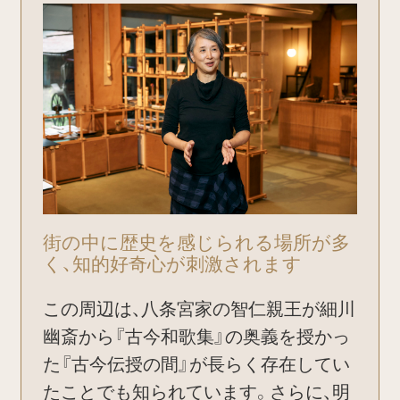
街の中に歴史を感じられる場所が多
く、知的好奇心が刺激されます
この周辺は、八条宮家の智仁親王が細川
幽斎から『古今和歌集』の奥義を授かっ
た『古今伝授の間』が長らく存在してい
たことでも知られています。さらに、明