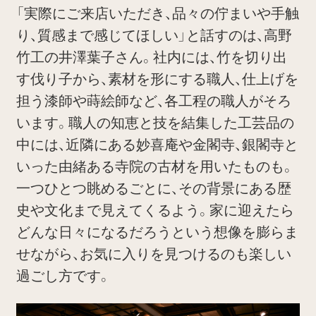
「実際にご来店いただき、品々の佇まいや手触
り、質感まで感じてほしい」と話すのは、高野
竹工の井澤葉子さん。社内には、竹を切り出
す伐り子から、素材を形にする職人、仕上げを
担う漆師や蒔絵師など、各工程の職人がそろ
います。職人の知恵と技を結集した工芸品の
中には、近隣にある妙喜庵や金閣寺、銀閣寺と
いった由緒ある寺院の古材を用いたものも。
一つひとつ眺めるごとに、その背景にある歴
史や文化まで見えてくるよう。家に迎えたら
どんな日々になるだろうという想像を膨らま
せながら、お気に入りを見つけるのも楽しい
過ごし方です。