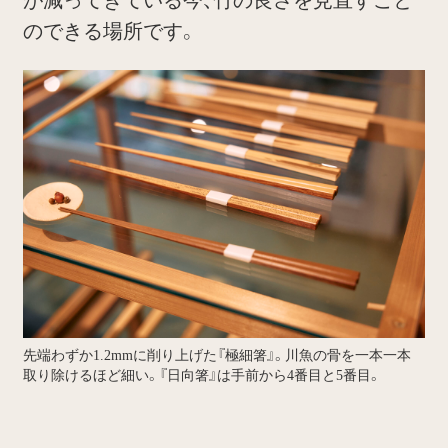
のできる場所です。
先端わずか1.2mmに削り上げた『極細箸』。川魚の骨を一本一本
取り除けるほど細い。『日向箸』は手前から4番目と5番目。