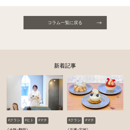
コラム一覧に戻る
新着記事
#クラシ
#ヒト
#マチ
#クラシ
#マチ