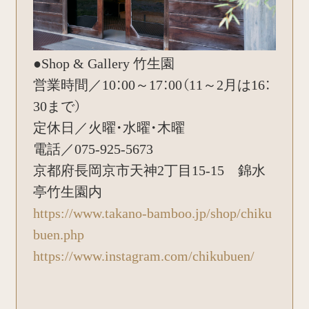
●Shop & Gallery 竹生園
営業時間／10：00～17：00（11～2月は16：
30まで）
定休日／火曜・水曜・木曜
電話／075-925-5673
京都府長岡京市天神2丁目15-15 錦水
亭竹生園内
https://www.takano-bamboo.jp/shop/chiku
buen.php
https://www.instagram.com/chikubuen/