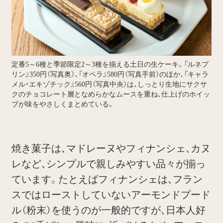
定番5～6種と季節限定2～3種を揃える土日の生ケーキ。『ルネプ
リン』350円（写真奥）、『オペラ』580円（写真手前）のほか、『キャラ
メル・エキゾチック』560円（写真中央）は、しっとり生地にサクサ
クのチョコレート層となめらかなムースを重ね、仕上げのホイッ
プが味をやさしくまとめている。
焼き菓子は、マドレーヌやフィナンシェ、カヌ
レなど、シンプルで親しみやすい品々が揃っ
ています。たとえばフィナンシェは、フラン
スではローストしていないアーモンドプード
ル（粉末）を使うのが一般的ですが、日本人好