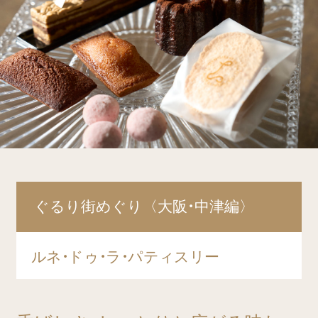
ぐるり街めぐり〈大阪・中津編〉
ルネ・ドゥ・ラ・パティスリー