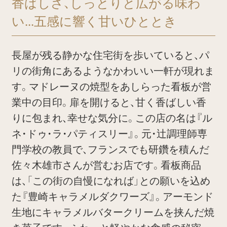
香ばしさ、しっとりと広がる味わ
い...五感に響く甘いひととき
長屋が残る静かな住宅街を歩いていると、パ
リの街角にあるようなかわいい一軒が現れま
す。マドレーヌの焼型をあしらった看板が営
業中の目印。扉を開けると、甘く香ばしい香
りに包まれ、幸せな気分に。この店の名は『ル
ネ・ドゥ・ラ・パティスリー』。元・辻調理師専
門学校の教員で、フランスでも研鑽を積んだ
佐々木雄市さんが営むお店です。看板商品
は、「この街の自慢になれば」との願いを込め
た『豊崎キャラメルダクワーズ』。アーモンド
生地にキャラメルバタークリームを挟んだ焼