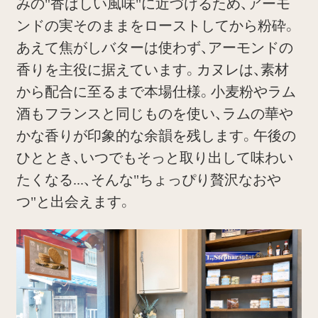
みの"香ばしい風味"に近づけるため、アーモ
ンドの実そのままをローストしてから粉砕。
あえて焦がしバターは使わず、アーモンドの
香りを主役に据えています。カヌレは、素材
から配合に至るまで本場仕様。小麦粉やラム
酒もフランスと同じものを使い、ラムの華や
かな香りが印象的な余韻を残します。午後の
ひととき、いつでもそっと取り出して味わい
たくなる...、そんな"ちょっぴり贅沢なおや
つ"と出会えます。