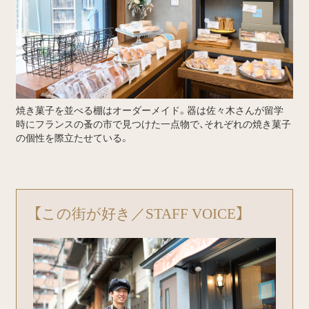
焼き菓子を並べる棚はオーダーメイド。器は佐々木さんが留学
時にフランスの蚤の市で見つけた一点物で、それぞれの焼き菓子
の個性を際立たせている。
【この街が好き／STAFF VOICE】