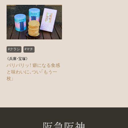
#クラシ
#マチ
《兵庫・宝塚》
パリパリッ！ 癖になる食感
と味わいに、つい「もう一
枚」