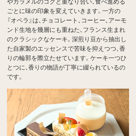
やカラメルのコクと重なり合い、食べ進める
ごとに味の印象を変えていきます。一方の
『オペラ』は、チョコレート、コーヒー、アーモ
ンド生地を幾層にも重ねた、フランス生まれ
のクラシックなケーキ。深煎り豆から抽出し
た自家製のエッセンスで苦味を抑えつつ、香
りの輪郭を際立たせています。ケーキ一つひ
とつに、香りの物語が丁寧に綴られているの
です。