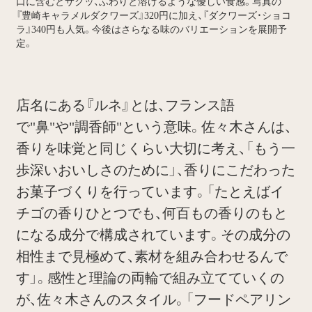
口に含むとサクッ、ふわりと溶けるような優しい食感。写真の
『豊崎キャラメルダクワーズ』320円に加え、『ダクワーズ・ショコ
ラ』340円も人気。今後はさらなる味のバリエーションを展開予
定。
店名にある『ルネ』とは、フランス語
で"鼻"や"調香師"という意味。佐々木さんは、
香りを味覚と同じくらい大切に考え、「もう一
歩深いおいしさのために」、香りにこだわった
お菓子づくりを行っています。「たとえばイ
チゴの香りひとつでも、何百もの香りのもと
になる成分で構成されています。その成分の
相性まで見極めて、素材を組み合わせるんで
す」。感性と理論の両輪で組み立てていくの
が、佐々木さんのスタイル。「フードペアリン