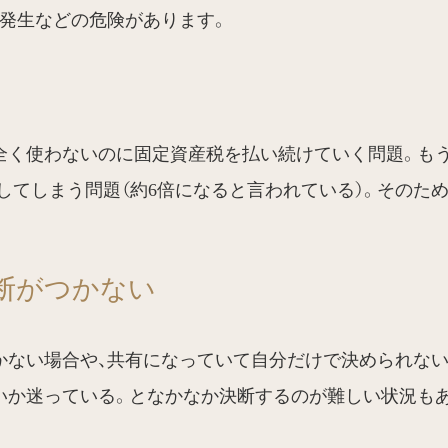
発生などの危険があります。
全く使わないのに固定資産税を払い続けていく問題。も
してしまう問題（約6倍になると言われている）。そのた
断がつかない
かない場合や、共有になっていて自分だけで決められない
いか迷っている。となかなか決断するのが難しい状況も