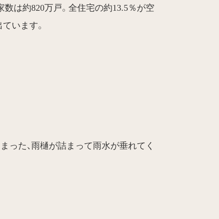
は約820万戸。全住宅の約13.5％が空
出ています。
まった、雨樋が詰まって雨水が垂れてく
。