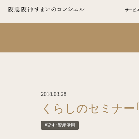
サービ
2018.03.28
くらしのセミナー
#貸す・資産活用