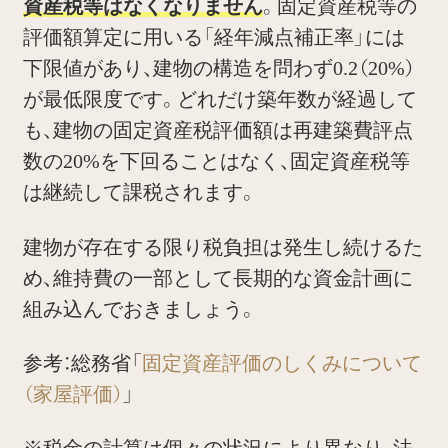
資産税等はなくなりません
。固定資産税等の
評価額算定に用いる「経年減点補正率」には
下限値があり、建物の構造を問わず0.2（20%）
が最低限度です。どれだけ築年数が経過して
も、建物の固定資産税評価額は再建築費評点
数の20%を下回ることはなく、固定資産税等
は継続して課税されます。
建物が存在する限り税負担は発生し続けるた
め、維持費の一部として長期的な資金計画に
組み込んでおきましょう。
参考：総務省「
固定資産評価のしくみについて
（家屋評価）
」