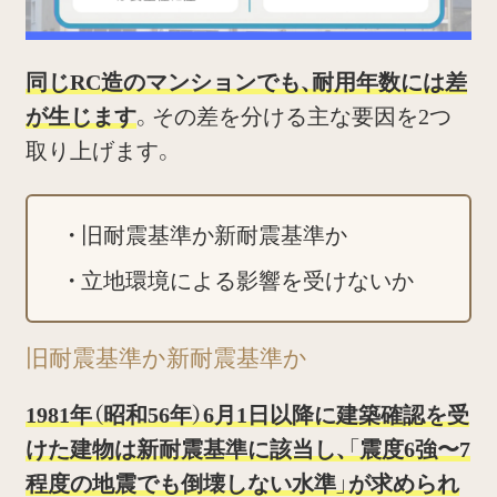
同じRC造のマンションでも、耐用年数には差
が生じます
。その差を分ける主な要因を2つ
取り上げます。
旧耐震基準か新耐震基準か
立地環境による影響を受けないか
旧耐震基準か新耐震基準か
1981年（昭和56年）6月1日以降に建築確認を受
けた建物は新耐震基準に該当し、「震度6強〜7
程度の地震でも倒壊しない水準」が求められ