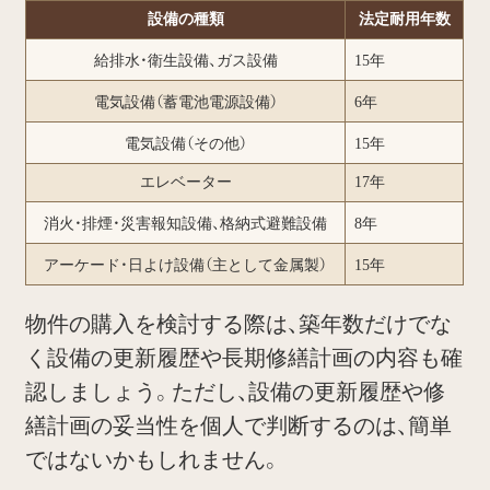
設備の種類
法定耐用年数
給排水・衛生設備、ガス設備
15年
電気設備（蓄電池電源設備）
6年
電気設備（その他）
15年
エレベーター
17年
消火・排煙・災害報知設備、格納式避難設備
8年
アーケード・日よけ設備（主として金属製）
15年
物件の購入を検討する際は、築年数だけでな
く設備の更新履歴や長期修繕計画の内容も確
認しましょう。ただし、設備の更新履歴や修
繕計画の妥当性を個人で判断するのは、簡単
ではないかもしれません。