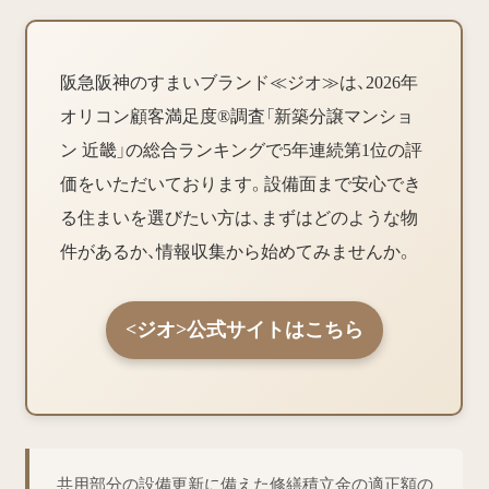
阪急阪神のすまいブランド≪ジオ≫は、2026年
オリコン顧客満足度®調査「新築分譲マンショ
ン 近畿」の総合ランキングで5年連続第1位の評
価をいただいております。設備面まで安心でき
る住まいを選びたい方は、まずはどのような物
件があるか、情報収集から始めてみませんか。
<ジオ>公式サイトはこちら
共用部分の設備更新に備えた修繕積立金の適正額の