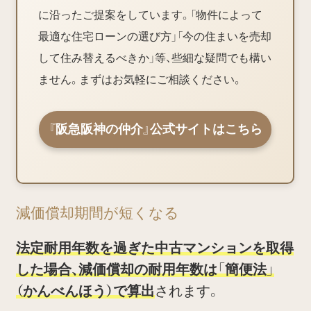
に沿ったご提案をしています。「物件によって
最適な住宅ローンの選び方」「今の住まいを売却
して住み替えるべきか」等、些細な疑問でも構い
ません。まずはお気軽にご相談ください。
『阪急阪神の仲介』公式サイトはこちら
減価償却期間が短くなる
法定耐用年数を過ぎた中古マンションを取得
した場合、減価償却の耐用年数は「簡便法」
（かんべんほう）で算出
されます。