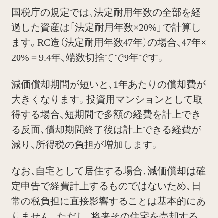
国税庁の規定では、法定耐用年数の全部を経
過した資産は「法定耐用年数×20%」で計算し
ます。RC造（法定耐用年数47年）の場合、47年×
20%＝9.4年、端数切捨てで9年です。
減価償却期間が短いと、1年あたりの償却費が
大きくなります。投資用マンションとして取
得する場合、短期間で多額の経費を計上でき
る反面、償却期間終了後は計上できる経費が
減り、所得税の負担が増加します。
なお、自宅として居住する場合、減価償却は確
定申告で経費計上するものではないため、日
常の税負担に直接影響することは基本的にあ
りません。ただし、将来その住宅を売却する