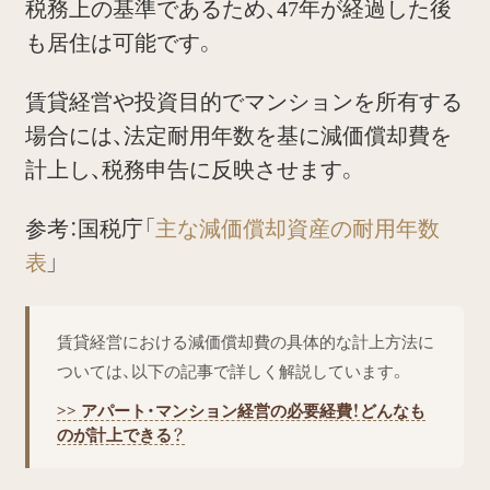
税務上の基準であるため、47年が経過した後
も居住は可能です。
賃貸経営や投資目的でマンションを所有する
場合には、法定耐用年数を基に減価償却費を
計上し、税務申告に反映させます。
参考：国税庁「
主な減価償却資産の耐用年数
表
」
賃貸経営における減価償却費の具体的な計上方法に
ついては、以下の記事で詳しく解説しています。
>> アパート・マンション経営の必要経費！どんなも
のが計上できる？