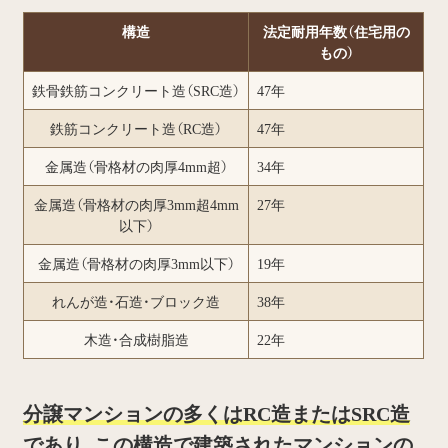
構造
法定耐用年数（住宅用の
もの）
鉄骨鉄筋コンクリート造（SRC造）
47年
鉄筋コンクリート造（RC造）
47年
金属造（骨格材の肉厚4mm超）
34年
金属造（骨格材の肉厚3mm超4mm
27年
以下）
金属造（骨格材の肉厚3mm以下）
19年
れんが造・石造・ブロック造
38年
木造・合成樹脂造
22年
分譲マンションの多くはRC造またはSRC造
であり、この構造で建築されたマンションの