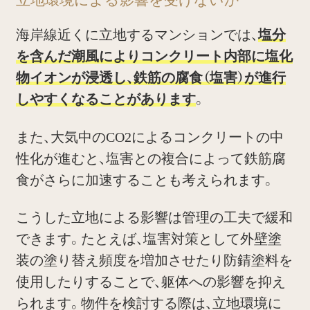
立地環境による影響を受けないか
海岸線近くに立地するマンションでは、
塩分
を含んだ潮風によりコンクリート内部に塩化
物イオンが浸透し、鉄筋の腐食（塩害）が進行
しやすくなることがあります
。
また、大気中のCO2によるコンクリートの中
性化が進むと、塩害との複合によって鉄筋腐
食がさらに加速することも考えられます。
こうした立地による影響は管理の工夫で緩和
できます。たとえば、塩害対策として外壁塗
装の塗り替え頻度を増加させたり防錆塗料を
使用したりすることで、躯体への影響を抑え
られます。物件を検討する際は、立地環境に