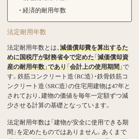
経済的耐用年数
法定耐用年数
法定耐用年数とは、
減価償却費を算出するた
めに国税庁が財務省令で定めた「減価償却資
産の耐用年数」であり「会計上の使用期間」
で
す。鉄筋コンクリート造（RC造）・鉄骨鉄筋コ
ンクリート造（SRC造）の住宅用建物は47年と
されており、建物の価値を毎年一定額ずつ減
少させる計算の基礎となっています。
法定耐用年数は「建物が安全に使用できる期
間」を定めたものではありません。あくまで