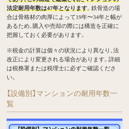
法定耐用年数は47年となります
。鉄骨造の場
合は骨格材の肉厚によって19年〜34年と幅が
あるため、購入や売却の際には構造を正確に
把握しておく必要があります。
※税金の計算は個々の状況により異なり、法
改正により変更される場合があります。詳細
は税務署または税理士に必ずご確認くださ
い。
【設備別】マンションの耐用年数一
覧