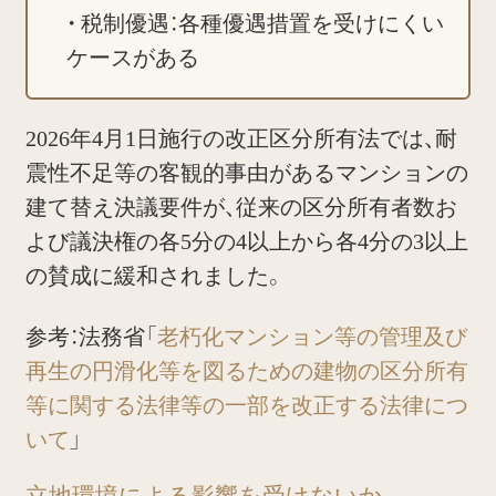
税制優遇：各種優遇措置を受けにくい
ケースがある
2026年4月1日施行の改正区分所有法では、耐
震性不足等の客観的事由があるマンションの
建て替え決議要件が、従来の区分所有者数お
よび議決権の各5分の4以上から各4分の3以上
の賛成に緩和されました。
参考：法務省「
老朽化マンション等の管理及び
再生の円滑化等を図るための建物の区分所有
等に関する法律等の一部を改正する法律につ
いて
」