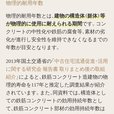
物理的耐用年数
物理的耐用年数とは、
建物の構造体（躯体）等
が物理的に使用に耐えられる期間
です。コン
クリートの中性化や鉄筋の腐食等、素材の劣
化が進行し安全性を維持できなくなるまでの
年数が目安となります。
2013年国土交通省の「
中古住宅流通促進・活用
に関する研究会 報告書 取りまとめ後の取組
紹介
」によると、鉄筋コンクリート造建物の物
理的寿命を117年と推定した調査結果が紹介
されています。また、同資料では、構造体とし
ての鉄筋コンクリートの効用持続年数とし
て、鉄筋コンクリート部材の効用持続年数は