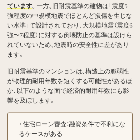
ています
。一方、旧耐震基準の建物は「震度5
強程度の中規模地震でほとんど損傷を生じな
い水準」で設計されており、大規模地震（震度6
強〜7程度）に対する倒壊防止の基準は設けら
れていないため、地震時の安全性に差があり
ます。
旧耐震基準のマンションは、構造上の脆弱性
が物理的耐用年数を短くする可能性があるほ
か、以下のような面で経済的耐用年数にも影
響を及ぼします。
住宅ローン審査：融資条件で不利にな
るケースがある