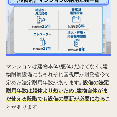
マンションは建物本体（躯体）だけでなく、建
物附属設備にもそれぞれ国税庁が財務省令で
定めた法定耐用年数があります。
設備の法定
耐用年数は躯体より短いため、建物自体がま
だ使える段階でも設備の更新が必要になる
こ
とがあります。