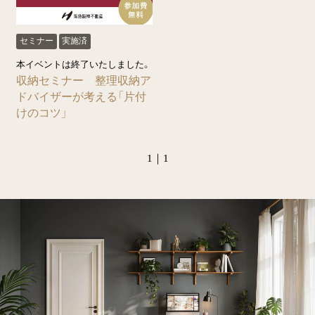
セミナー
実施済
本イベントは終了いたしました。
収納セミナー 整理収納ア
ドバイザーが考える「片付
けのコツ」
1｜1