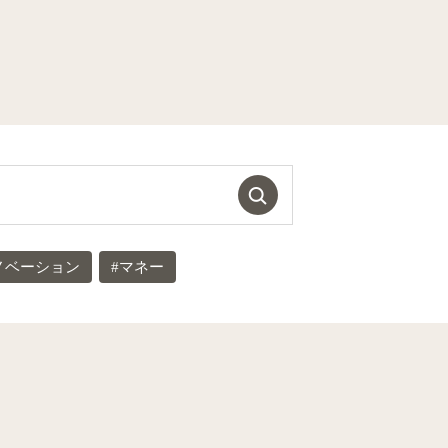
ノベーション
#マネー