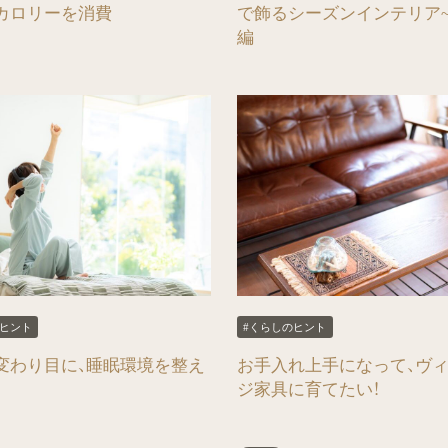
カロリーを消費
で飾るシーズンインテリア
編
のヒント
#くらしのヒント
変わり目に、睡眠環境を整え
お手入れ上手になって、ヴ
ジ家具に育てたい！