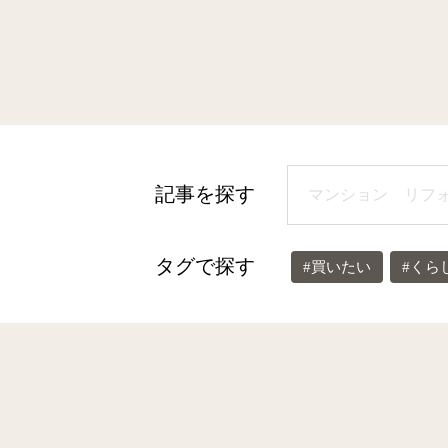
記事を探す
タグで探す
#買いたい
#くら