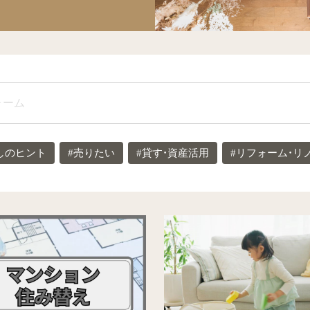
しのヒント
#売りたい
#貸す・資産活用
#リフォーム・リ