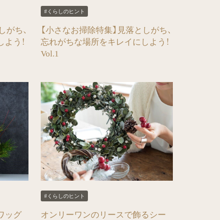
#くらしのヒント
しがち、
【小さなお掃除特集】見落としがち、
しよう！
忘れがちな場所をキレイにしよう！
Vol.1
#くらしのヒント
ワッグ
オンリーワンのリースで飾るシー