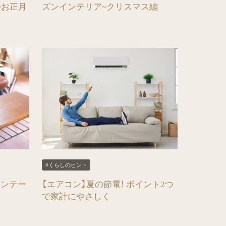
~お正月
ズンインテリア~クリスマス編
#くらしのヒント
ィンテー
【エアコン】夏の節電！ ポイント2つ
で家計にやさしく