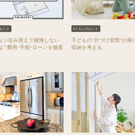
のヒント
#くらしのヒント
ョン住み替えで後悔しない
子どもの"片づけ習慣"が身
は？費用・手順・ローンを徹底
収納を考える