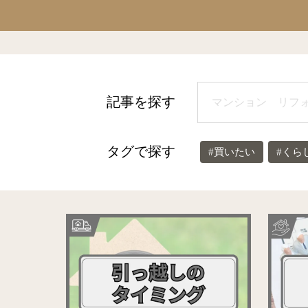
記事を探す
タグで探す
#買いたい
#くら