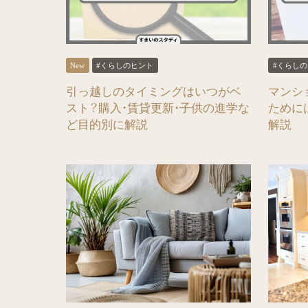
#くらしのヒント
#くらし
引っ越しのタイミングはいつがベ
マンシ
スト？購入・賃貸更新・子供の進学な
ために
ど目的別に解説
解説