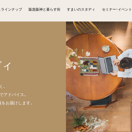
スラインナップ
阪急阪神と暮らす街
すまいのスタディ
セミナー・イベント
ディ
く、
でアドバイス。
報をお届けします。