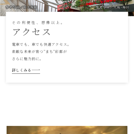
そ
の
利
便
性
、
想
像
以
上
。
ア
ク
セ
ス
電車でも、車でも快適アクセス。
素敵な未来が育つ”まち”彩都が
さらに魅力的に。
詳しくみる