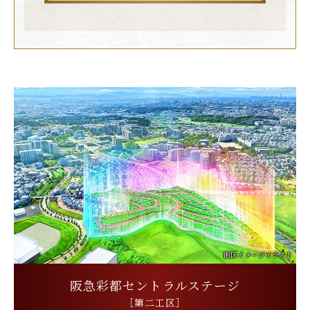
街区イメージイラスト
阪急彩都セントラルステージ
［第二工区］