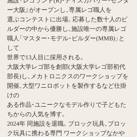
施設『レゴランド(R)・ディスカバリー・センタ
ー大阪』がオープンし、専属レゴ職人を
選ぶコンテストに出場。応募した数十人のビ
ルダーの中から優勝し、施設唯一の専属レゴ
職人「マスター・モデル・ビルダー(MMB)」と
して
世界で13人目に採用される。
大阪大学レゴ部を創部(大阪大学レゴ部初代
部長)し、メカトロニクスのワークショップを
開催、大型ワニロボットを製作するなど仕掛
けの
ある作品・ユニークなモデル作りで子どもた
ちからの人気を博す。
2024年 同施設を退職。ブロック玩具、ブロッ
ク玩具に携わる専門 ワークショップなかや