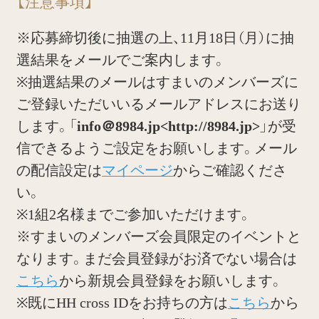
【注意事項】
※応募締切後に抽選の上、11月18日（月）に抽
選結果をメールでご案内します。
※抽選結果のメールはすまいのメンバーズに
ご登録いただいいるメールアドレスにお送り
します。
「info＠8984.jp<http://8984.jp>」
が受
信できるようご設定をお願いします。メール
の配信設定は
マイページ
からご確認くださ
い。
※1組2名様までご参加いただけます。
※すまいのメンバーズ会員限定のイベントと
なります。まだ会員登録がお済でない場合は
こちら
から新規会員登録をお願いします。
※既にHH cross IDをお持ちの方は
こちら
から