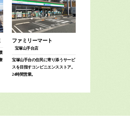
院
ファミリーマート
宝塚山手台店
環
療
宝塚山手台の住民に寄り添うサービ
スを目指すコンビニエンスストア。
24時間営業。