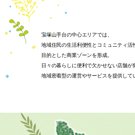
宝塚山手台の中心エリアでは、
地域住民の生活利便性とコミュニティ活
目的とした商業ゾーンを形成。
日々の暮らしに便利で欠かせない店舗が
地域密着型の運営やサービスを提供して