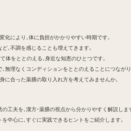
変化により、体に負担がかかりやすい時期です。
など、不調を感じることも増えてきます。
して体をととのえる、身近な知恵のひとつです。
で、無理なくコンディションをととのえることにつながり
自身に合った薬膳の取り入れ方を考えてみませんか。
の工夫を、漢方・薬膳の視点から分かりやすく解説しま
トを中心に、すぐに実践できるヒントをご紹介します。