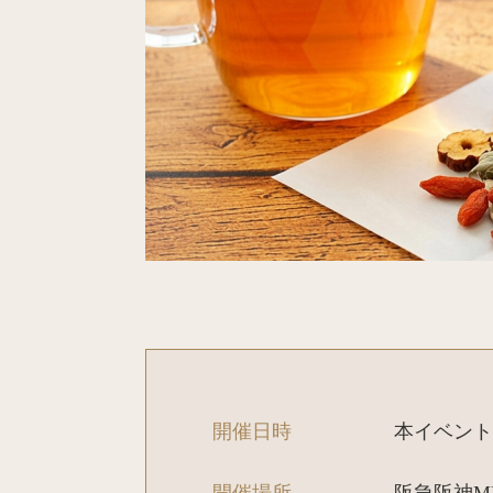
開催日時
本イベント
開催場所
阪急阪神ME