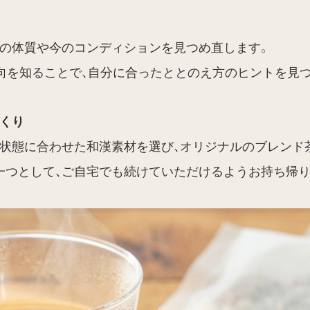
身の体質や今のコンディションを見つめ直します。
向を知ることで、自分に合ったととのえ方のヒントを見
くり
の状態に合わせた和漢素材を選び、オリジナルのブレンド
一つとして、ご自宅でも続けていただけるようお持ち帰り