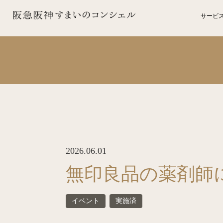
サービ
2026.06.01
無印良品の薬剤師
イベント
実施済