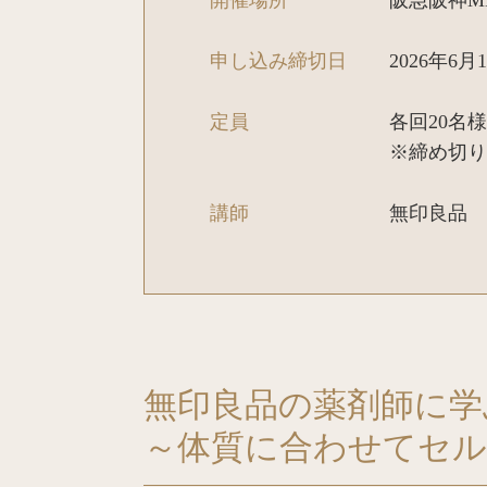
申し込み締切日
2026年6月1
定員
各回20名様
※締め切り
講師
無印良品 
無印良品の薬剤師に学
～体質に合わせてセ