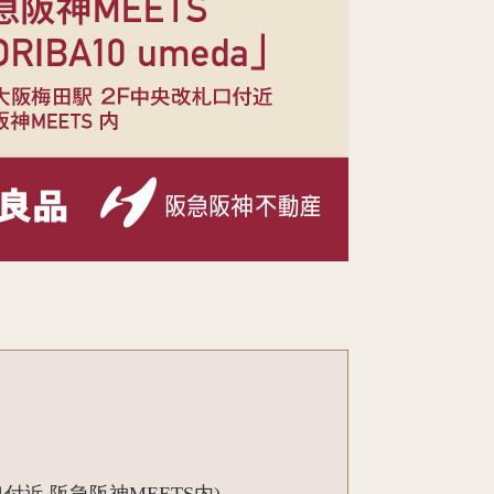
札口付近 阪急阪神MEETS内)