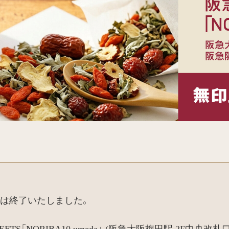
は終了いたしました。
ETS「NORIBA10 umeda」 (阪急大阪梅田駅 2F中央改