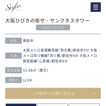
大阪ひびきの街ザ・サンクタスタワー
大阪府大阪市北区
商談中
価格
大阪メトロ長堀鶴見線｢西大橋｣駅徒歩5分 大阪
メトロ四つ橋線｢四ツ橋｣駅徒歩6分 大阪メトロ
交通
御堂筋線｢心斎橋｣駅徒歩8分
55.08㎡（壁芯）
専有面積
1LDK
間取り
この物件にお問い合わせ