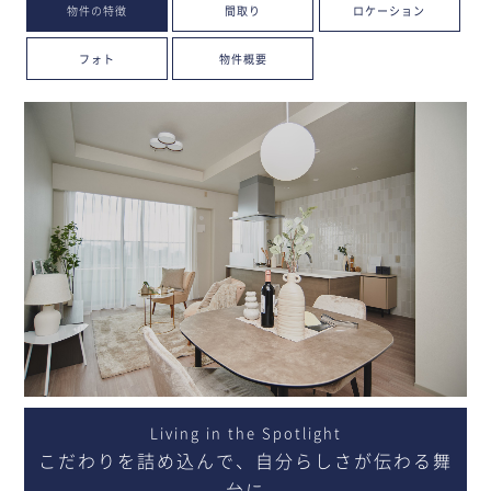
物件の特徴
間取り
ロケーション
フォト
物件概要
Living in the Spotlight
こだわりを詰め込んで、自分らしさが伝わる舞
台に