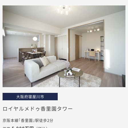
大阪府寝屋川市
ロイヤルメドゥ香里園タワー
京阪本線｢香里園｣駅徒歩2分