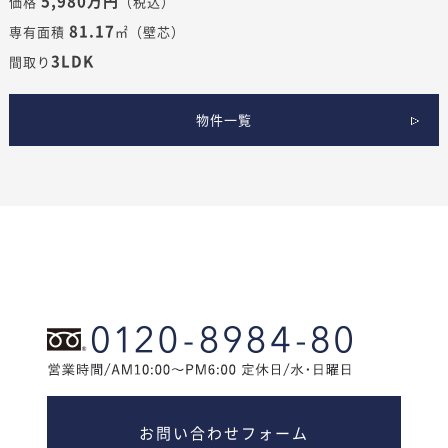
5,980万円
価格
（税込）
81.17
専有面積
㎡（壁芯）
3LDK
間取り
物件一覧
お問い合わせフォーム