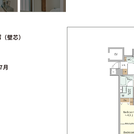
7㎡（壁芯）
年7月