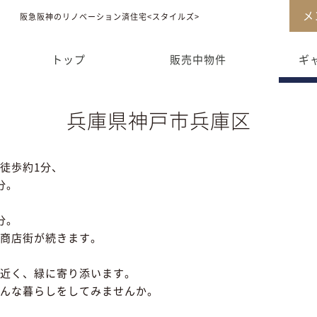
メ
阪急阪神のリノベーション済住宅<スタイルズ>
販売中物件
ギャラリー
トップ
販売中物件
ギ
兵庫県神戸市兵庫区
徒歩約1分、
分。
分。
商店街が続きます。
近く、緑に寄り添います。
んな暮らしをしてみませんか。