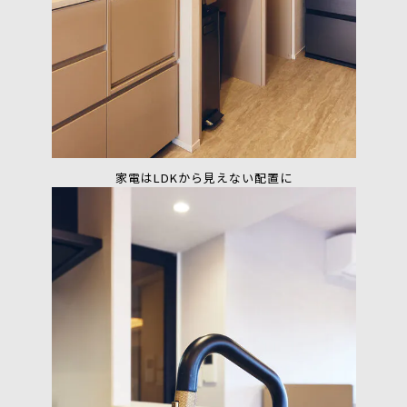
家電はLDKから見えない配置に