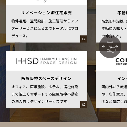
リノベーション済住宅販売
不動
物件選定、空間設計、施工管理からアフ
阪急阪神沿線
ターサービスに至るまでトータルにプロ
不動産の購入
デュース。
の仲介〉へ。
阪急阪神スペースデザイン
イン
オフィス、医療施設、ホテル、福祉施設
国内外から厳
まで幅広くサポートする阪急阪神不動産
や、名作家具
の法人向けデザインサービスです。
明など幅広く