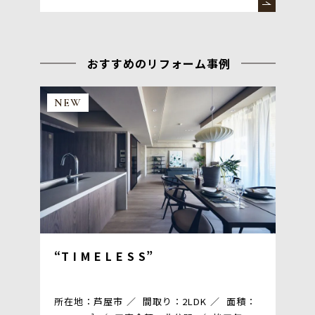
おすすめのリフォーム事例
NEW
“T I M E L E S S”
所在地：芦屋市
間取り：2LDK
面積：