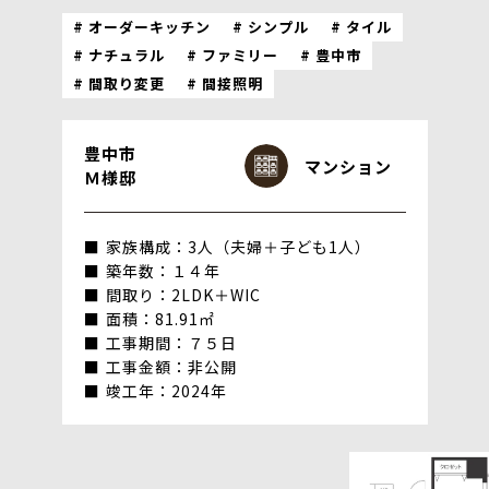
オーダーキッチン
シンプル
タイル
ナチュラル
ファミリー
豊中市
間取り変更
間接照明
豊中市
マンション
Ｍ様邸
家族構成：3人（夫婦＋子ども1人）
築年数：１４年
間取り：2LDK＋WIC
面積：81.91㎡
工事期間：７５日
工事金額：非公開
竣工年：2024年