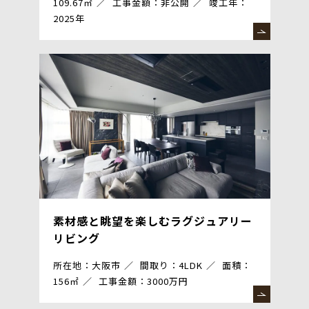
109.67㎡
工事金額：非公開
竣工年：
2025年
素材感と眺望を楽しむラグジュアリー
リビング
所在地：大阪市
間取り：4LDK
面積：
156㎡
工事金額：3000万円