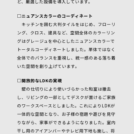
ど、厳選した設備を導入しています。
□ニュアンスカラーのコーディネート
キッチンを囲む大判タイルをはじめ、フローリ
ング、クロス、建具など、空間全体のカラーリン
グはグレージュを中心としたニュアンスカラーで
トータルコーディネートしました。単体ではなく
全体でのバランスを重視し、統一感のある落ち着
いた空間を創り上げています。
□開放的なLDKの実現
壁の仕切りにより使いづらかった和室は撤去
し、リビングの一部としてデスクが置けるご家族
のワークスペースとしました。これによりLDKが
一体的な空間となり、お子様の宿題や遊びを見守
りながら、家事ができるようになりました。室内
干し用のアイアンバーやテレビ用下地も施し、将