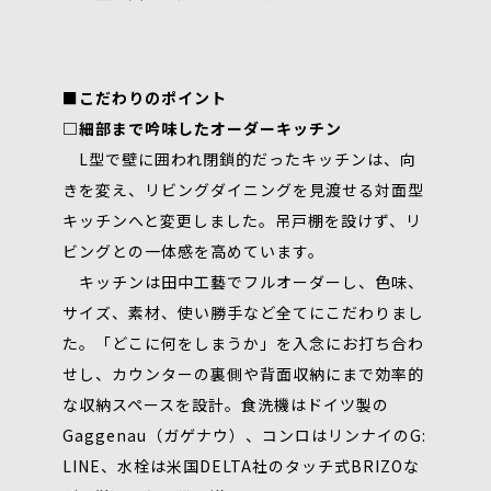
■こだわりのポイント
□細部まで吟味したオーダーキッチン
L型で壁に囲われ閉鎖的だったキッチンは、向
きを変え、リビングダイニングを見渡せる対面型
キッチンへと変更しました。吊戸棚を設けず、リ
ビングとの一体感を高めています。
キッチンは田中工藝でフルオーダーし、色味、
サイズ、素材、使い勝手など全てにこだわりまし
た。「どこに何をしまうか」を入念にお打ち合わ
せし、カウンターの裏側や背面収納にまで効率的
な収納スペースを設計。食洗機はドイツ製の
Gaggenau（ガゲナウ）、コンロはリンナイのG:
LINE、水栓は米国DELTA社のタッチ式BRIZOな