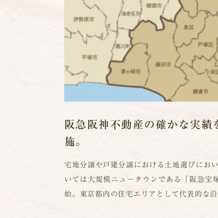
阪急阪神不動産の確かな実績
施。
宅地分譲や戸建分譲における土地選びにお
いては大規模ニュータウンである「阪急宝塚
始。東京都内の住宅エリアとして代表的な沿