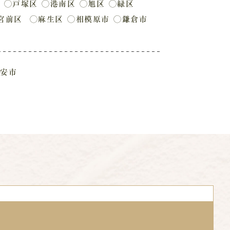
◯戸塚区
◯港南区
◯旭区
◯緑区
宮前区
◯麻生区
◯相模原市
◯鎌倉市
安市