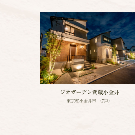
ジオガーデン
武蔵小金井
東京都小金井市 （7戸）