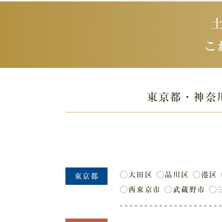
こ
東京都・神奈
◯大田区
◯品川区
◯港区
東京都
◯西東京市
◯武蔵野市
◯