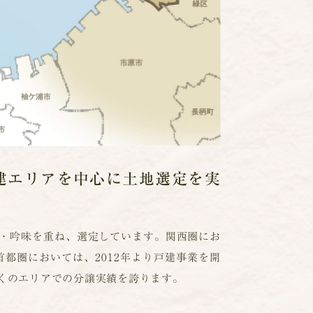
建エリアを中心に土地選定を実
・吟味を重ね、選定しています。関西圏にお
都圏においては、2012年より戸建事業を開
くのエリアでの分譲実績を誇ります。