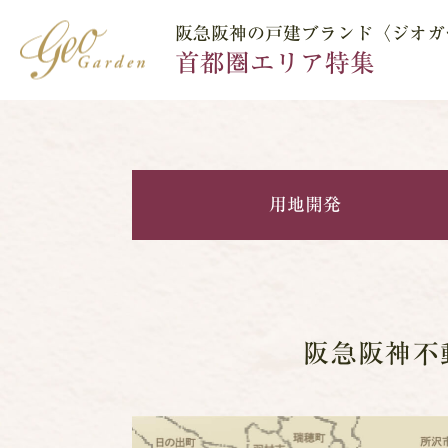
阪急阪神の戸建ブランド〈ジオガ
首都圏エリア特集
用地開発
阪急阪神不