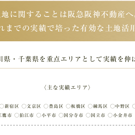
土地に関することは阪急阪神不動産へ
れまでの実績で培った
有効な土地活
川県・千葉県を
重点エリアとして実績を伸
〈主な実績エリア〉
◯新宿区
◯文京区
◯豊島区
◯板橋区
◯練馬区
◯中野区
三鷹市
◯狛江市
◯小平市
◯国分寺市
◯国立市
◯小金井市