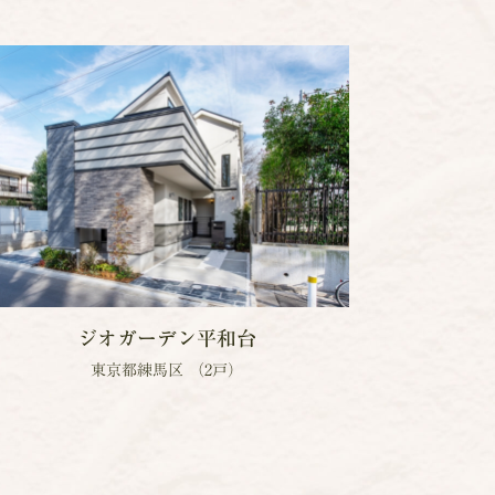
ジオガーデン平和台
東京都練馬区 （2戸）