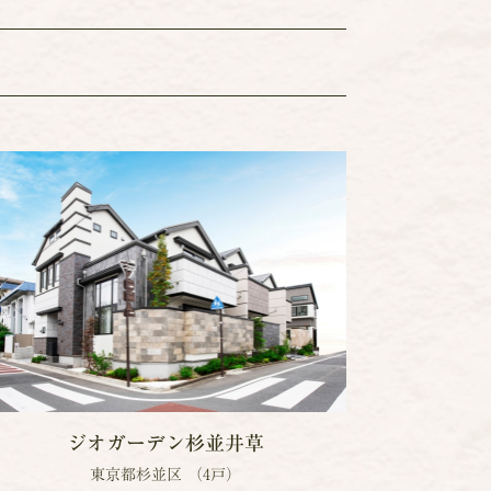
ジオガーデン杉並井草
東京都杉並区 （4戸）