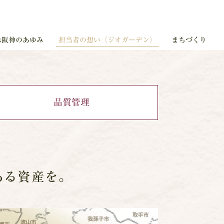
急阪神のあゆみ
担当者の想い〈ジオガーデン〉
まちづくり
品質管理
ある資産を。