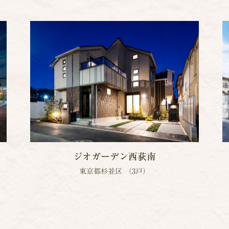
ジオガーデン西荻南
東京都杉並区 （3戸）