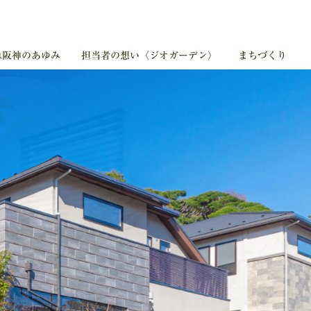
急阪神のあゆみ
急阪神のあゆみ
担当者の想い〈ジオガーデン〉
担当者の想い〈ジオガーデン〉
まちづくり
まちづくり