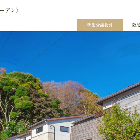
ーデン〉
ーデン〉
新築分譲物件
新築分譲物件
阪
阪