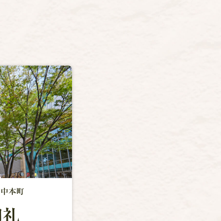
府中本町
御礼