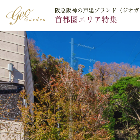
阪急阪神の戸建ブランド〈ジオガ
阪急阪神の戸建ブランド〈ジオガ
首都圏エリア特集
首都圏エリア特集