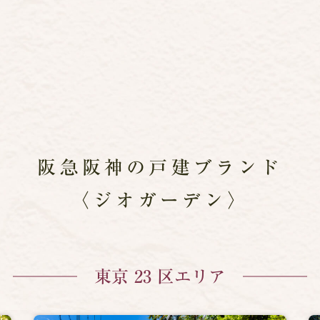
阪急阪神の戸建ブランド
〈ジオガーデン〉
東京 23 区エリア