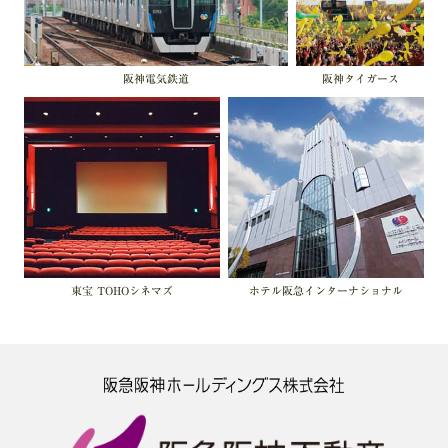
阪神タイガース
阪神電気鉄道
東宝
TOHOシネマズ
ホテル阪急
インターナショナル