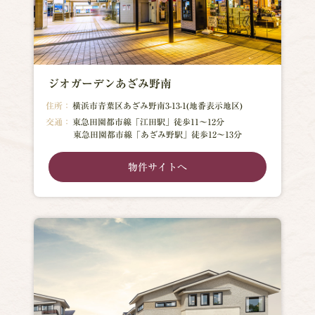
ジオガーデンあざみ野南
住所：
横浜市青葉区あざみ野南3-13-1(地番表示地区)
交通：
東急田園都市線「江田駅」徒歩11～12分
東急田園都市線「あざみ野駅」徒歩12～13分
物件サイトへ