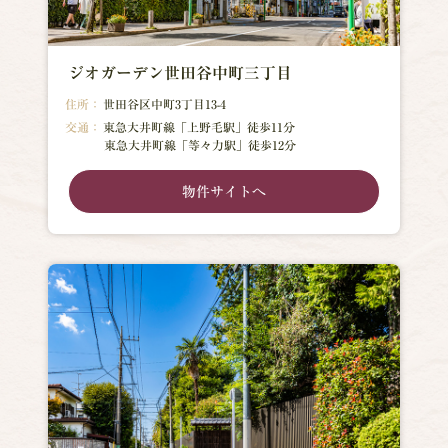
ジオガーデン世田谷中町三丁目
住所：
世田谷区中町3丁目13-4
交通：
東急大井町線「上野毛駅」徒歩11分
東急大井町線「等々力駅」徒歩12分
物件サイトへ