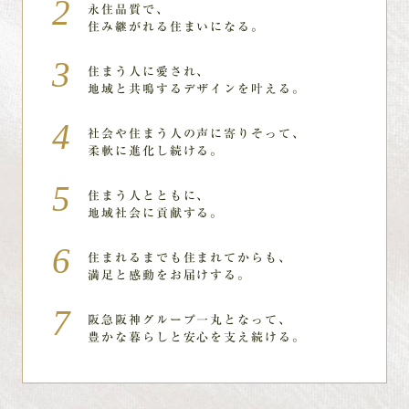
永住品質で、
住み継がれる住まいになる。
住まう人に愛され、
地域と共鳴するデザインを叶える。
社会や住まう人の声に寄りそって、
柔軟に進化し続ける。
住まう人とともに、
地域社会に貢献する。
住まれるまでも住まれてからも、
満足と感動をお届けする。
阪急阪神グループ一丸となって、
豊かな暮らしと安心を支え続ける。