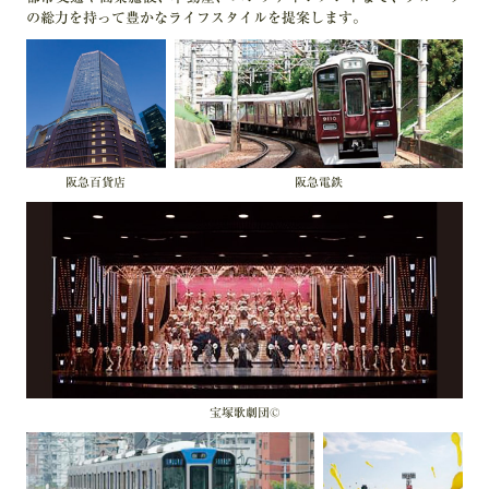
の総力を持って豊かなライフスタイルを提案します。
阪急百貨店
阪急電鉄
宝塚歌劇団©