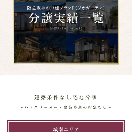
建築条件なし宅地分譲
～ハウスメーカー・建築時期の指定なし～
城南エリア