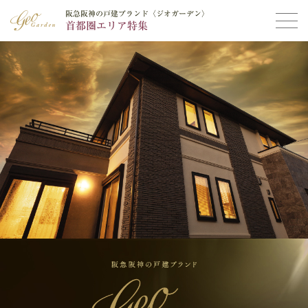
阪急阪神の戸建ブランド〈ジオガーデン〉
阪急阪神の戸建ブランド〈ジオガーデン〉
首都圏エリア特集
首都圏エリア特集