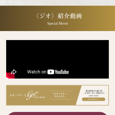
〈ジオ〉紹介動画
Special Movie