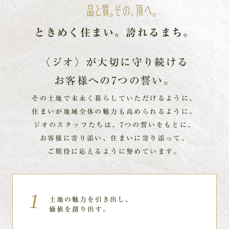
ときめく住まい。
誇れるまち。
〈ジオ〉が大切に守り続ける
お客様への7つの誓い。
その土地で末永く暮らしていただけるように、
住まいが地域全体の魅力も高められるように。
ジオのスタッフたちは、7つの誓いをもとに、
お客様に寄り添い、住まいに寄り添って、
ご期待に応えるように努めています。
土地の魅力を引き出し、
価値を創り出す。