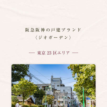
阪急阪神の戸建ブランド
〈ジオガーデン〉
東京 23 区エリア